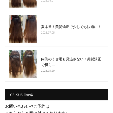
2025.08.01
夏本番！美髪矯正で少しでも快適に！
2025.07.05
内側のくせ毛も見逃さない！美髪矯正
で得ら...
2025.05.29
CELSUS line@
お問い合わせやご予約は