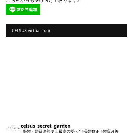
こちらからも受け付けております♪
CELSUS virtual Tour
celsus_secret_garden
" 艶髪・髪質改善 史上最高の髪へ "
⭐️美髪矯正
⭐️髪質改善