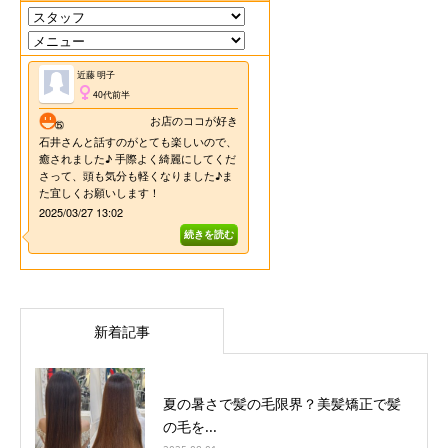
新着記事
夏の暑さで髪の毛限界？美髪矯正で髪
の毛を...