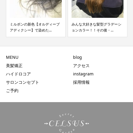
ミルボンの新色【オルディーブ
みんな大好きな髪型グラデーシ
アディクシー】で染めた...
ョンカラー！！その後・...
MENU
blog
美髪矯正
アクセス
ハイドロコア
instagram
サロンコンセプト
採用情報
ご予約