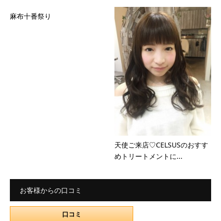
麻布十番祭り
天使ご来店♡CELSUSのおすす
めトリートメントに...
お客様からの口コミ