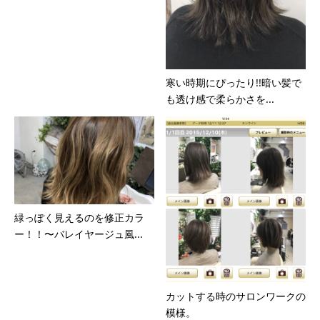
寒い時期にぴったり!!暗い髪で
も透け感で柔らかさを...
緑っぽく見えるのを修正カラ
ー！！〜バレイヤージュ風...
カットする時のサロンワークの
模様。