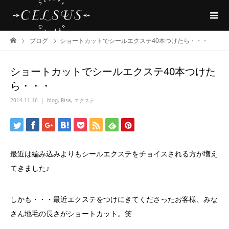
ブログ
ショートカットでシールエクステ40本つけたら・・・
ショートカットでシールエクステ40本つけた
ら・・・
2014.11.16
blog
,
Risa
,
エクステ
最近は編み込みよりもシールエクステをチョイスされる方が増え
てきました♪
しかも・・・最近エクステをつけにきてくださったお客様、みな
さん地毛の長さがショートカット。笑