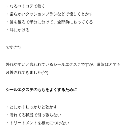
・なるべくコテで巻く
・柔らかいクッションブラシなどで優しくとかす
・髪を後ろで半分に分けて、全部前にもってくる
・耳にかける
です(^^)
外れやすいと言われているシールエクステですが、最近はとても
改善されてきました(^^)
シールエクステのもちをよくするために
・とにかくしっかりと乾かす
・濡れてる状態で引っ張らない
・トリートメントを根元につけない