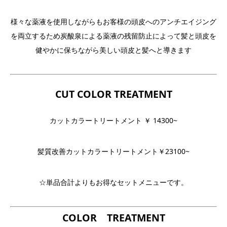
様々な薬液を使用しながらもお客様の頭皮へのアンチエイジング
を両立するため炭酸泉による薬液の残留防止によって髪と頭皮を
健やかに保ちながら美しい頭皮と髪へと導きます
CUT COLOR TREATMENT
カットカラートリートメント ￥ 14300~
髪質改善カットカラートリートメント￥23100~
☆単品合計よりもお得なセットメニューです。
COLOR TREATMENT