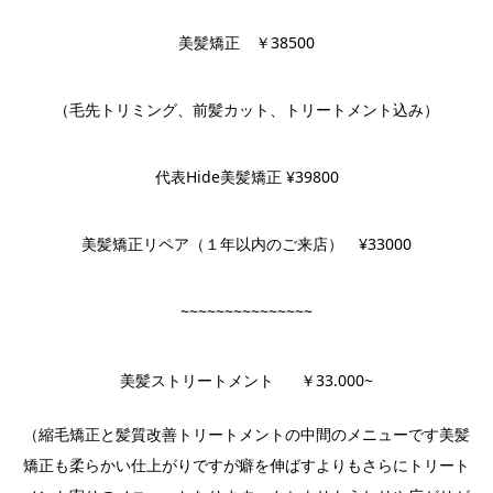
美髪矯正 ￥38500
（毛先トリミング、前髪カット、トリートメント込み）
代表Hide美髪矯正 ¥39800
美髪矯正リペア（１年以内のご来店） ¥33000
~~~~~~~~~~~~~~~
美髪ストリートメント ￥33.000~
（縮毛矯正と髪質改善トリートメントの中間のメニューです美髪
矯正も柔らかい仕上がりですが癖を伸ばすよりもさらにトリート