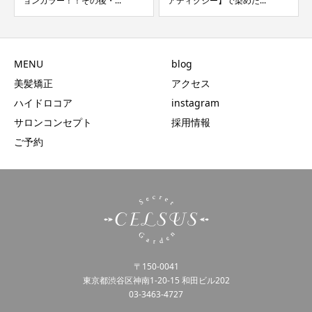
ョンカラー！！その後・...
アディクシー】で染めた...
MENU
blog
美髪矯正
アクセス
ハイドロコア
instagram
サロンコンセプト
採用情報
ご予約
〒150-0041
東京都渋谷区神南1-20-15 和田ビル202
03-3463-4727