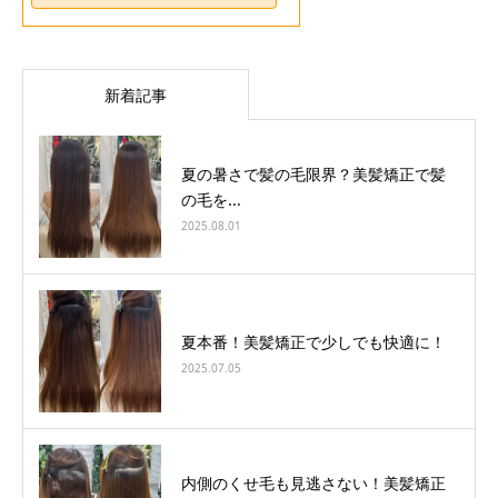
新着記事
夏の暑さで髪の毛限界？美髪矯正で髪
の毛を...
2025.08.01
夏本番！美髪矯正で少しでも快適に！
2025.07.05
内側のくせ毛も見逃さない！美髪矯正