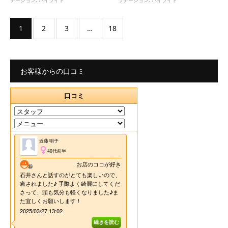
1
2
3
…
18
お客様からの口コミ