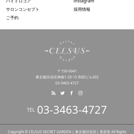
ハイドロコア
instagram
サロンコンセプト
採用情報
ご予約
〒150-0041
東京都渋谷区神南1-20-15 和田ビル202
03-3463-4727
03-3463-4727
TEL
Copyright © CELSUS SECRET GARDEN | 東京都渋谷区| 美容室 All Rights