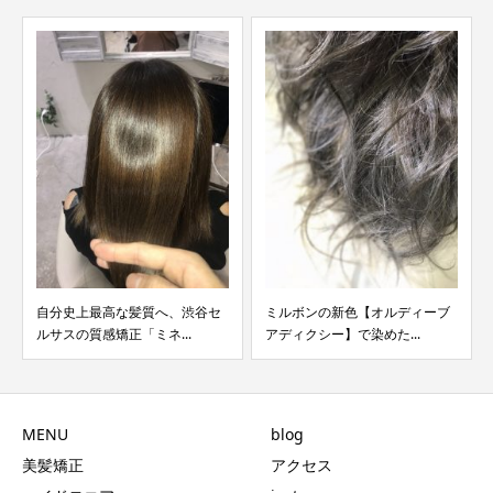
自分史上最高な髪質へ、渋谷セ
ミルボンの新色【オルディーブ
ルサスの質感矯正「ミネ...
アディクシー】で染めた...
MENU
blog
美髪矯正
アクセス