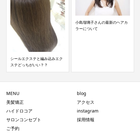
小島瑠璃子さんの最新のヘアカ
ラーについて
シールエクステと編み込みエク
ステどっちがいい？？
MENU
blog
美髪矯正
アクセス
ハイドロコア
instagram
サロンコンセプト
採用情報
ご予約