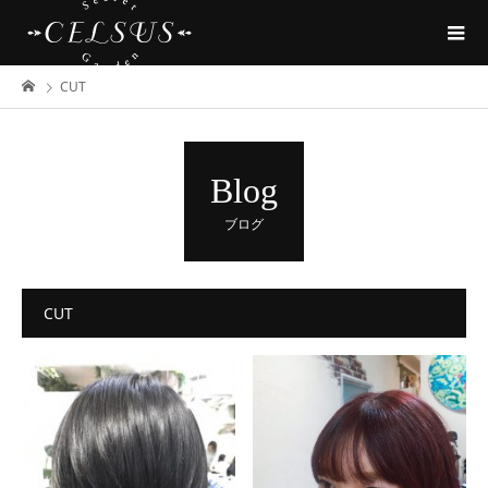
CUT
Blog
ブログ
CUT