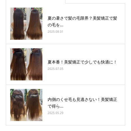
夏の暑さで髪の毛限界？美髪矯正で髪
の毛を...
2025.08.01
夏本番！美髪矯正で少しでも快適に！
2025.07.05
内側のくせ毛も見逃さない！美髪矯正
で得ら...
2025.05.29