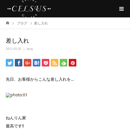
ブログ
差し入れ
差し入れ
2012.05.05
blog
先日、お客様からこんな差し入れを…
ねんりん家
最高です‼