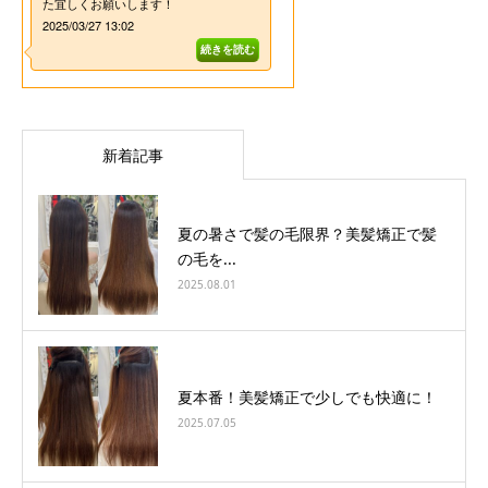
新着記事
夏の暑さで髪の毛限界？美髪矯正で髪
の毛を...
2025.08.01
夏本番！美髪矯正で少しでも快適に！
2025.07.05