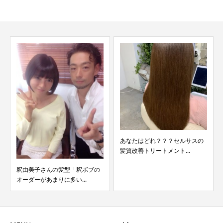
あなたはどれ？？？セルサスの
髪質改善トリートメント...
釈由美子さんの髪型「釈ボブの
オーダーがあまりに多い...