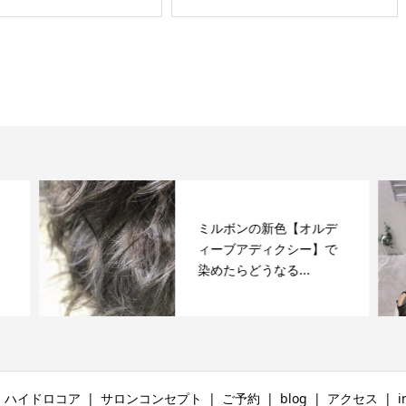
ミルボンの新色【オルデ
ィーブアディクシー】で
染めたらどうなる...
ハイドロコア
サロンコンセプト
ご予約
blog
アクセス
i