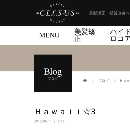
美髪矯正・髪質改善ヘ
美髪矯
ハイ
MENU
正
ロコ
Blog
ブログ
ブログ
Ｈａｗ
Ｈａｗａｉｉ☆3
2012.06.11
blog