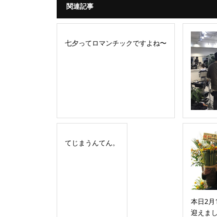
関連記事
七夕ってロマンチックですよね〜
てじまうんてん。
本日2月
迎えま