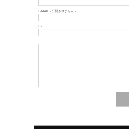
E-MAIL - 公開されません -
URL