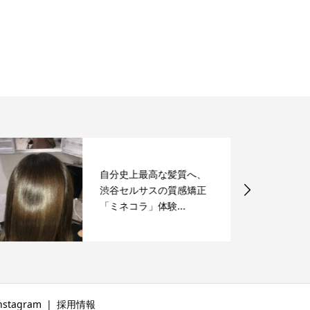
自分史上最高な髪質へ、
渋谷セルサスの質感矯正
「ミネコラ」体験...
nstagram
採用情報