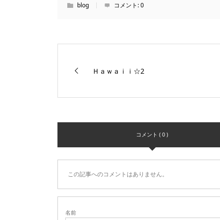
blog
コメント:
0
Ｈａｗａｉｉ☆2
コメント ( 0 )
この記事へのコメントはありません。
名前