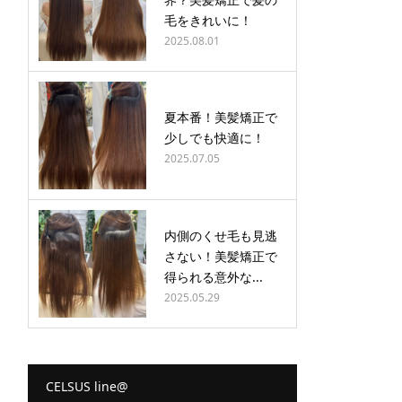
毛をきれいに！
2025.08.01
夏本番！美髪矯正で
少しでも快適に！
2025.07.05
内側のくせ毛も見逃
さない！美髪矯正で
得られる意外な...
2025.05.29
CELSUS line@