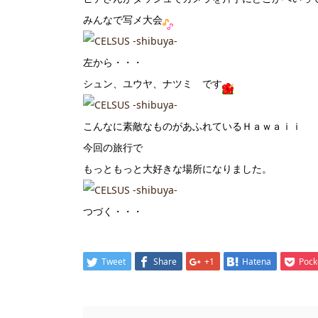
みんなで写メ大会
左から・・・
シュン、ユウヤ、ナツミ です
こんなに素敵なものがあふれているＨａｗａｉｉ
今回の旅行で
もっともっと大好きな場所になりました。
つづく・・・
Tweet
Share
+1
Hatena
Pock