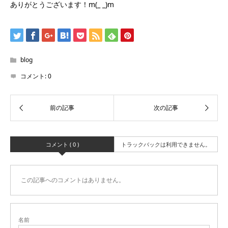
ありがとうございます！m(_ _)m
blog
コメント:
0
コメント ( 0 )
トラックバックは利用できません。
この記事へのコメントはありません。
名前