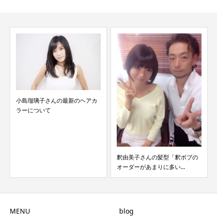
小島瑠璃子さんの最新のヘアカ
ラーについて
釈由美子さんの髪型「釈ボブの
オーダーがあまりに多い...
MENU
blog