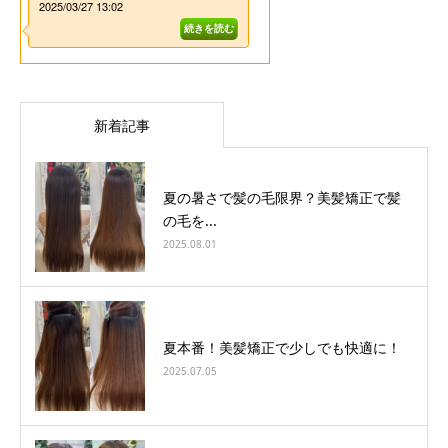
新着記事
夏の暑さで髪の毛限界？美髪矯正で髪
の毛を...
2025.08.01
夏本番！美髪矯正で少しでも快適に！
2025.07.05