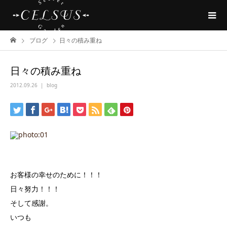
ブログ
日々の積み重ね
日々の積み重ね
2012.09.26
blog
お客様の幸せのために！！！
日々努力！！！
そして感謝。
いつも