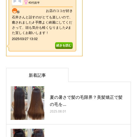
新着記事
夏の暑さで髪の毛限界？美髪矯正で髪
の毛を...
2025.08.01