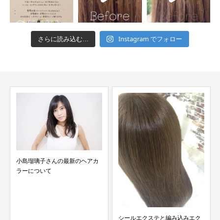
Instagram でフォロー
さらに読み込む...
小島瑠璃子さんの最新のヘアカ
ラーについて
シールエクステと編み込みエク