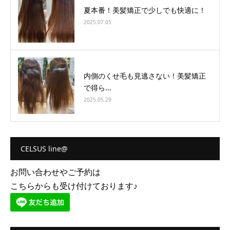
夏本番！美髪矯正で少しでも快適に！
2025.07.05
内側のくせ毛も見逃さない！美髪矯正
で得ら...
2025.05.29
CELSUS line@
お問い合わせやご予約は
こちらからも受け付けております♪