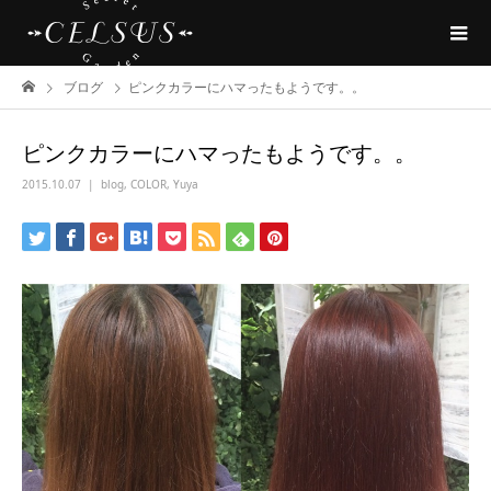
ブログ
ピンクカラーにハマったもようです。。
ピンクカラーにハマったもようです。。
2015.10.07
blog
,
COLOR
,
Yuya