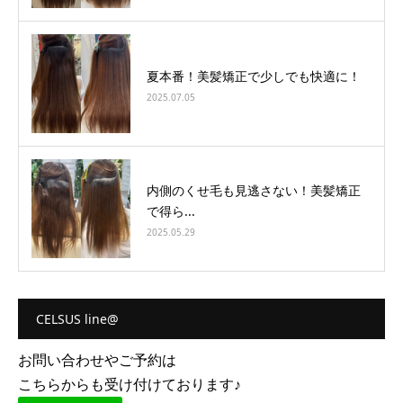
夏本番！美髪矯正で少しでも快適に！
2025.07.05
内側のくせ毛も見逃さない！美髪矯正
で得ら...
2025.05.29
CELSUS line@
お問い合わせやご予約は
こちらからも受け付けております♪