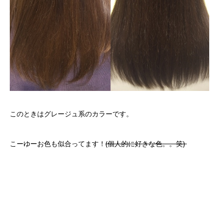
このときはグレージュ系のカラーです。
こーゆーお色も似合ってます！
(個人的に好きな色。。笑)