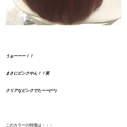
うぉーーー！！
まさにピンクやん！！笑
クリアなピンクでたーー(^^)
このカラーの特徴は・・・