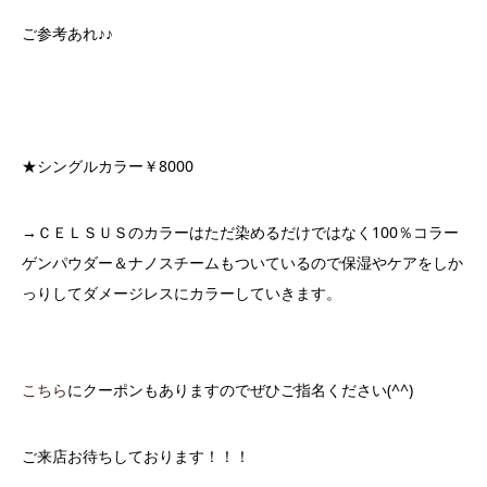
ご参考あれ♪♪
★シングルカラー￥8000
→ＣＥＬＳＵＳのカラーはただ染めるだけではなく100％コラー
ゲンパウダー＆ナノスチームもついているので保湿やケアをしか
っりしてダメージレスにカラーしていきます。
こちら
にクーポンもありますのでぜひご指名ください(^^)
ご来店お待ちしております！！！