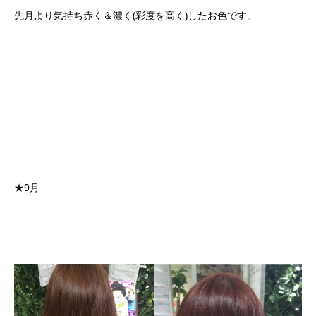
先月より気持ち赤く＆濃く(彩度を高く)したお色です。
★9月