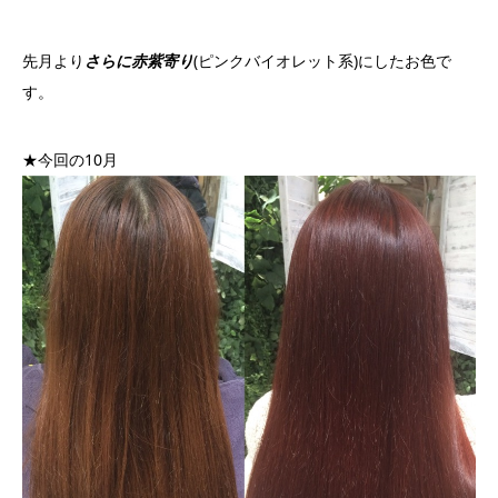
先月より
さらに
赤紫寄り
(ピンクバイオレット系)にしたお色で
す。
★今回の10月