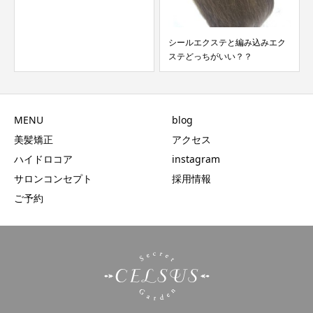
あなたはどれ？？？セルサスの
髪質改善トリートメント...
シールエクステと編み込みエク
ステどっちがいい？？
MENU
blog
美髪矯正
アクセス
ハイドロコア
instagram
サロンコンセプト
採用情報
ご予約