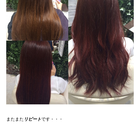
またまた
リピート
です・・・