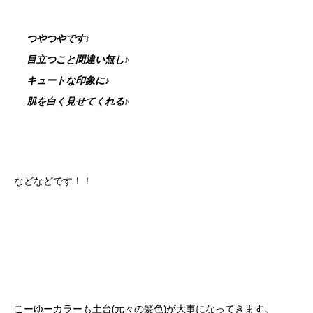
つやつやです♪
目立つこと間違い無し♪
キュートな印象に♪
肌を白く見せてくれる♪
などなどです！！
こーゆーカラーも土台(元々の髪色)が大事になってきます。