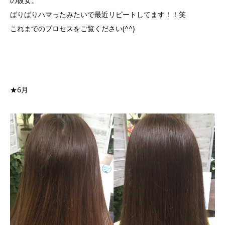
の彼女。
ばりばりハマったみたいで最近リピートしてます！！笑
これまでのプロセスをご覧ください(^^)
★6月