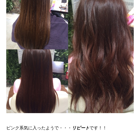
ピンク系気に入ったようで・・・
リピート
です！！