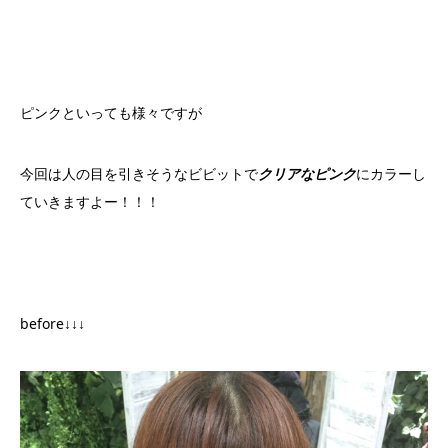
ピンクといっても様々ですが
今回は人の目を引きそうなビビットで
クリアなピンク
にカラーし
ていきますよー！！！
before↓↓↓