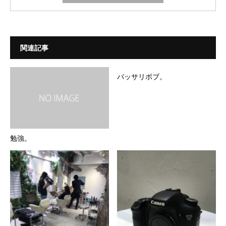
関連記事
バッサリボブ。
勉強。