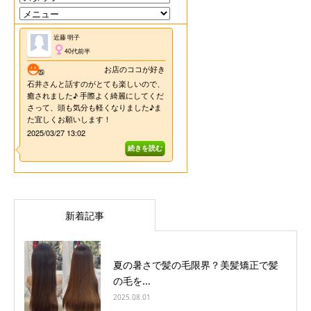
新着記事
夏の暑さで髪の毛限界？美髪矯正で髪
の毛を...
2025.08.01