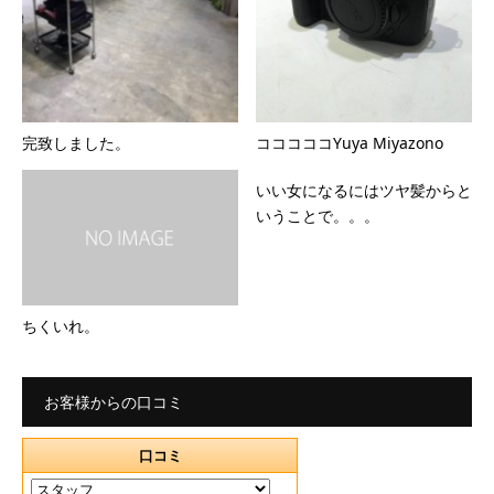
完致しました。
コココココYuya Miyazono
いい女になるにはツヤ髪からと
いうことで。。。
ちくいれ。
お客様からの口コミ