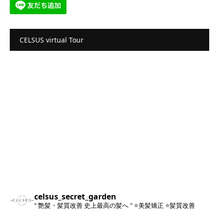
CELSUS virtual Tour
celsus_secret_garden
" 艶髪・髪質改善 史上最高の髪へ "
⭐️美髪矯正
⭐️髪質改善