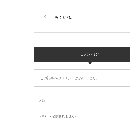
ちくいれ。
コメント ( 0 )
この記事へのコメントはありません。
名前
E-MAIL - 公開されません -