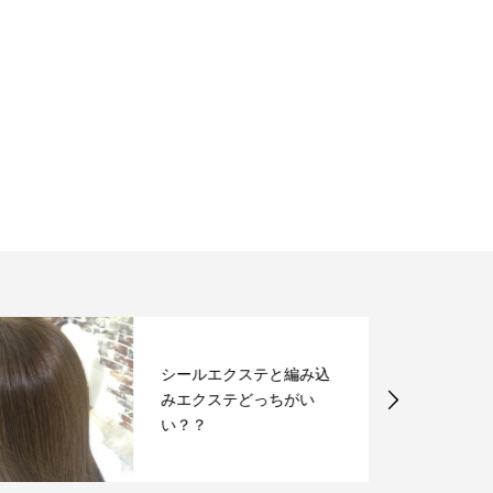
シールエクステと編み込
みエクステどっちがい
い？？