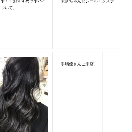
ツヤ！！おすすめツヤハイ
未奈ちゃん☆シールエクステ
について。
手嶋優さんご来店。