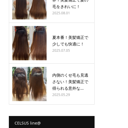
毛をきれいに！
2025.08.01
夏本番！美髪矯正で
少しでも快適に！
2025.07.05
内側のくせ毛も見逃
さない！美髪矯正で
得られる意外な...
2025.05.29
CELSUS line@