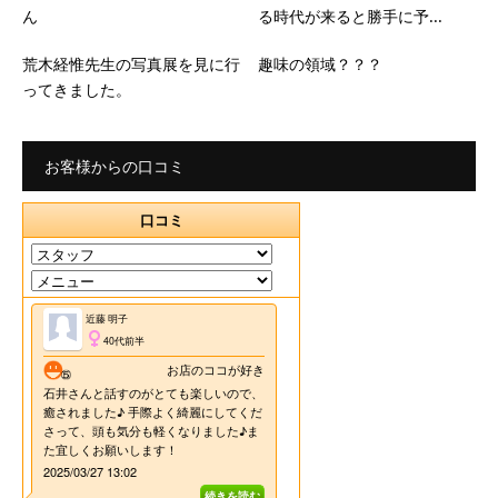
ん
る時代が来ると勝手に予...
荒木経惟先生の写真展を見に行
趣味の領域？？？
ってきました。
お客様からの口コミ