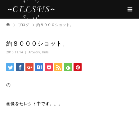
ブログ
約８０００ショット。
約８０００ショット。
2015.11.14
Artwork
,
Hide
の
画像をセレクト中です。。。