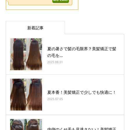
新着記事
夏の暑さで髪の毛限界？美髪矯正で髪
の毛を...
2025.08.01
夏本番！美髪矯正で少しでも快適に！
2025.07.05
内側のくせ毛も見逃さない！美髪矯正