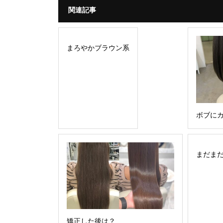
関連記事
まろやかブラウン系
ボブに
まだま
矯正した後は？