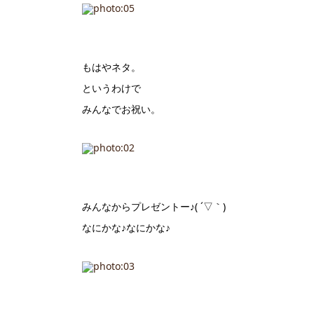
もはやネタ。
というわけで
みんなでお祝い。
みんなからプレゼントー♪( ´▽｀)
なにかな♪なにかな♪