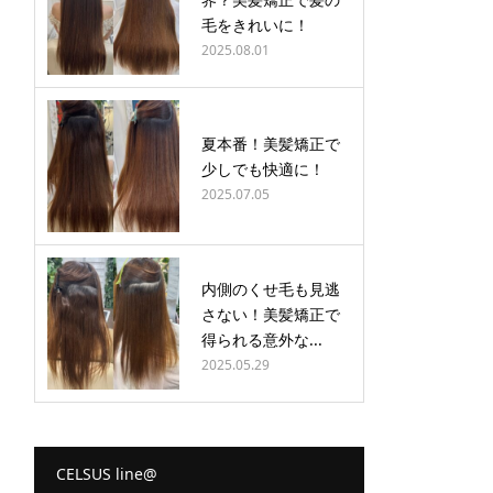
毛をきれいに！
2025.08.01
夏本番！美髪矯正で
少しでも快適に！
2025.07.05
内側のくせ毛も見逃
さない！美髪矯正で
得られる意外な...
2025.05.29
CELSUS line@