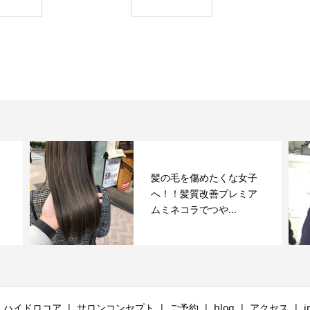
髪の毛を傷めたくな女子
へ！！髪質改善プレミア
ムミネコラでつや...
ハイドロコア
サロンコンセプト
ご予約
blog
アクセス
i