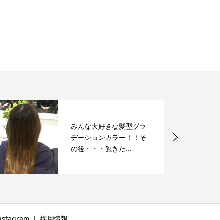
みんな大好きな髪型グラ
デーションカラー！！そ
の後・・・飽きた...
nstagram
採用情報