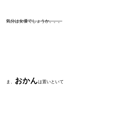
気分は女優でしょうか。。。
おかん
ま、
は置いといて