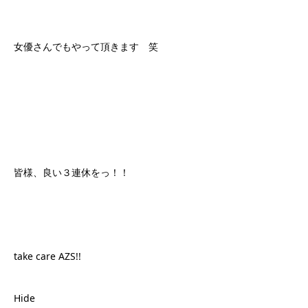
女優さんでもやって頂きます 笑
皆様、良い３連休をっ！！
take care AZS!!
Hide