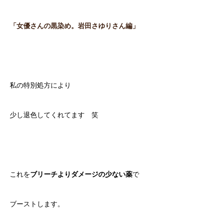
「女優さんの黒染め。岩田さゆりさん編」
私の特別処方により
少し退色してくれてます 笑
これを
ブリーチよりダメージの少ない薬
で
ブーストします。