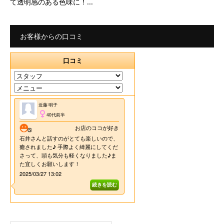
て透明感のある色味に！...
お客様からの口コミ