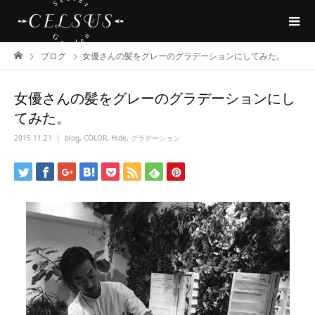
ブログ
女優さんの髪をグレーのグラデーションにしてみた。
女優さんの髪をグレーのグラデーションにし
てみた。
2015.11.21
blog
,
COLOR
,
Hide
,
グラデーション