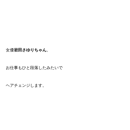
女優
岩田さゆりちゃん
。
お仕事もひと段落したみたいで
ヘアチェンジします。