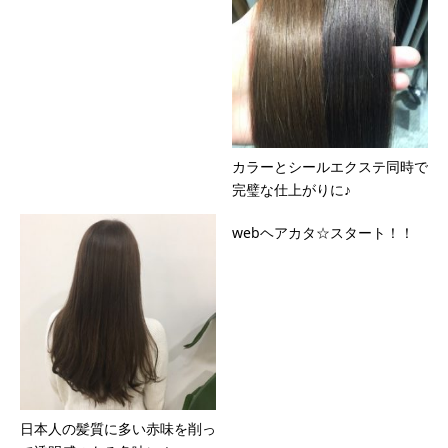
カラーとシールエクステ同時で
完璧な仕上がりに♪
webヘアカタ☆スタート！！
日本人の髪質に多い赤味を削っ