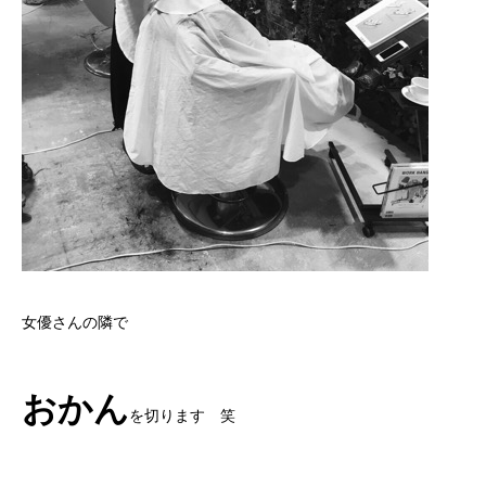
女優さんの隣で
おかん
を切ります 笑