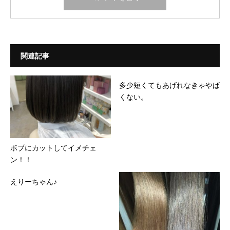
関連記事
多少短くてもあげれなきゃやば
くない。
ボブにカットしてイメチェ
ン！！
えりーちゃん♪