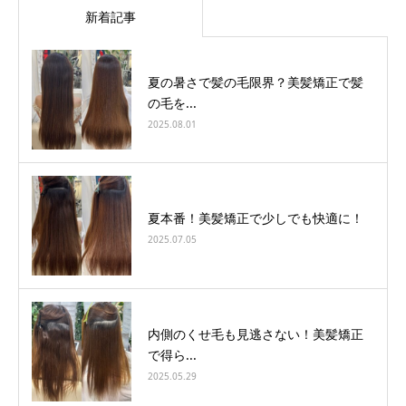
新着記事
夏の暑さで髪の毛限界？美髪矯正で髪
の毛を...
2025.08.01
夏本番！美髪矯正で少しでも快適に！
2025.07.05
内側のくせ毛も見逃さない！美髪矯正
で得ら...
2025.05.29