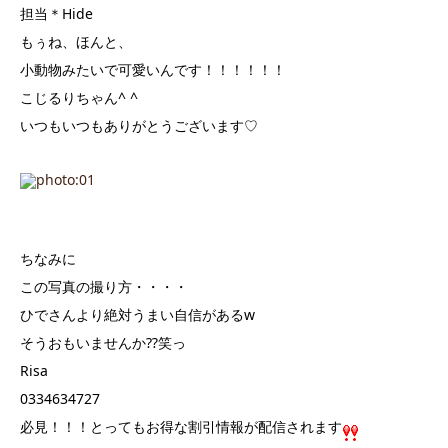
担当＊Hide
もぅね、ほんと、
小動物みたいで可愛いんです！！！！！！
こじるりちゃん^ ^
いつもいつもありがとうございます♡
ちなみに
この写真の撮り方・・・・
ひでさんより絶対うまい自信があるw
そうおもいませんか⁇笑っ
Risa
0334634727
必見！！！とってもお得な割引情報が配信されます