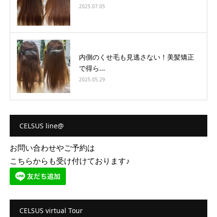
2025.07.05
内側のくせ毛も見逃さない！美髪矯正
で得ら...
2025.05.29
CELSUS line@
お問い合わせやご予約は
こちらからも受け付けております♪
CELSUS virtual Tour