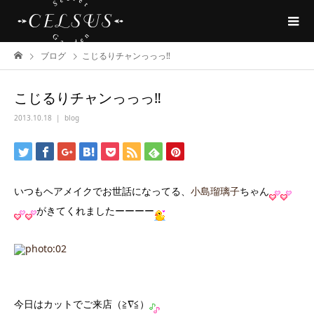
ブログ
こじるりチャンっっっ‼︎
こじるりチャンっっっ‼︎
2013.10.18
blog
いつもヘアメイクでお世話になってる、
小島瑠璃子
ちゃん
がきてくれましたーーーー
今日はカットでご来店（≧∇≦）