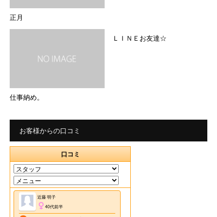
正月
ＬＩＮＥお友達☆
仕事納め。
お客様からの口コミ