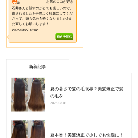
新着記事
夏の暑さで髪の毛限界？美髪矯正で髪
の毛を...
2025.08.01
夏本番！美髪矯正で少しでも快適に！