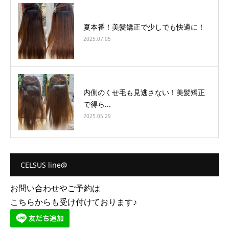
夏本番！美髪矯正で少しでも快適に！
2025.07.05
内側のくせ毛も見逃さない！美髪矯正
で得ら...
2025.05.29
CELSUS line@
お問い合わせやご予約は
こちらからも受け付けております♪