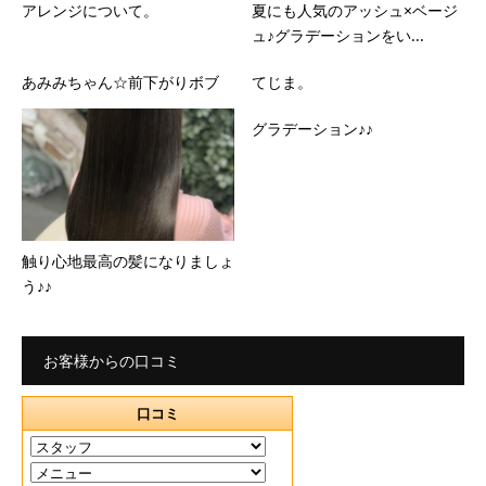
アレンジについて。
夏にも人気のアッシュ×ベージ
ュ♪グラデーションをい...
あみみちゃん☆前下がりボブ
てじま。
グラデーション♪♪
触り心地最高の髪になりましょ
う♪♪
お客様からの口コミ