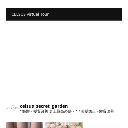
CELSUS virtual Tour
celsus_secret_garden
" 艶髪・髪質改善 史上最高の髪へ "
⭐️美髪矯正
⭐️髪質改善