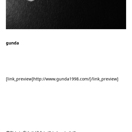
gunda
[link_preview]http://www.gunda1998.com/[/link_preview]