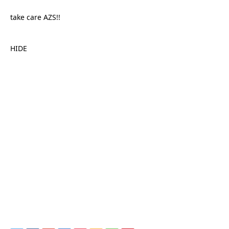
take care AZS!!
HIDE