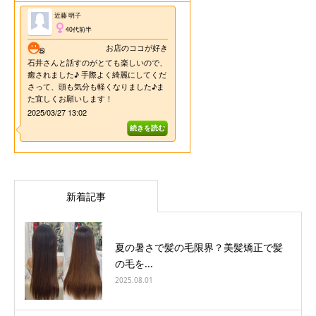
新着記事
夏の暑さで髪の毛限界？美髪矯正で髪
の毛を...
2025.08.01