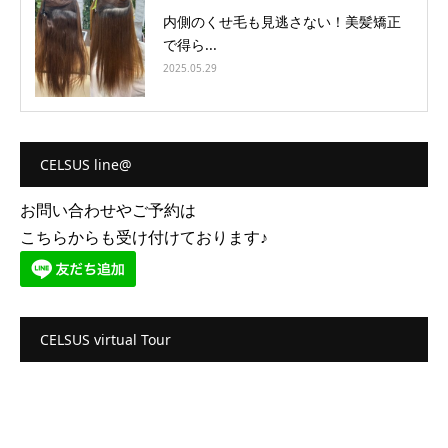
内側のくせ毛も見逃さない！美髪矯正
で得ら...
2025.05.29
CELSUS line@
お問い合わせやご予約は
こちらからも受け付けております♪
CELSUS virtual Tour