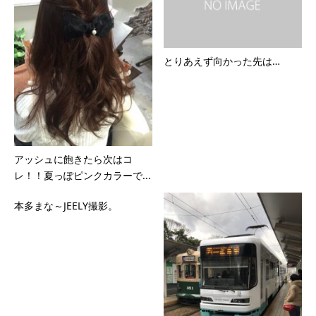
とりあえず向かった先は…
アッシュに飽きたら次はコ
レ！！夏っぽピンクカラーで...
本多まな～JEELY撮影。