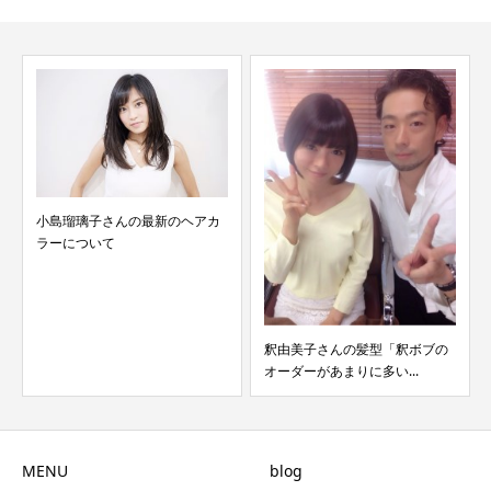
小島瑠璃子さんの最新のヘアカ
ラーについて
釈由美子さんの髪型「釈ボブの
オーダーがあまりに多い...
MENU
blog