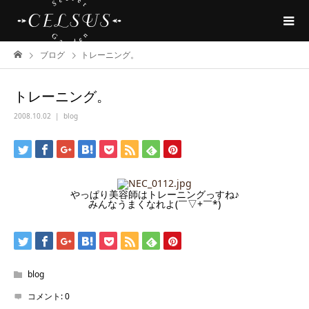
ブログ
トレーニング。
トレーニング。
2008.10.02
blog
やっぱり美容師はトレーニングっすね♪
みんなうまくなれよ(￣▽+￣*)
blog
コメント:
0