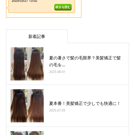
新着記事
夏の暑さで髪の毛限界？美髪矯正で髪
の毛を...
2025.08.01
夏本番！美髪矯正で少しでも快適に！
2025.07.05