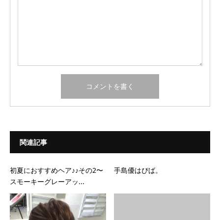
関連記事
初夏におすすめヘア♪♪その2〜
手島優はぴば。
スモーキーグレーアッ...