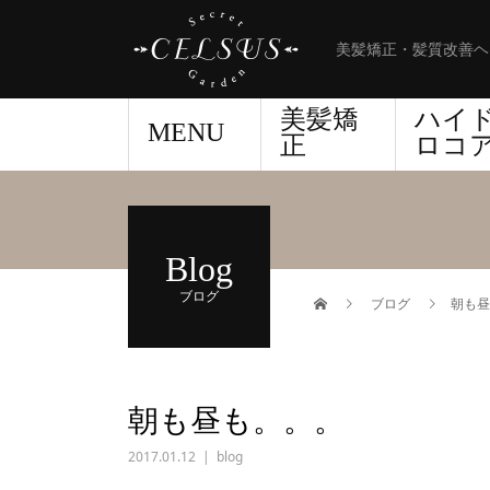
美髪矯正・髪質改善ヘ
美髪矯
ハイ
MENU
正
ロコ
Blog
ブログ
ブログ
朝も昼
朝も昼も。。。
2017.01.12
blog