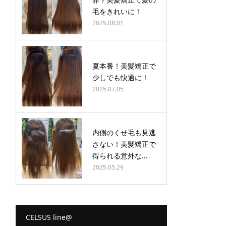
毛をきれいに！
2025.08.01
夏本番！美髪矯正で
少しでも快適に！
2025.07.05
内側のくせ毛も見逃
さない！美髪矯正で
得られる意外な...
2025.05.29
CELSUS line@