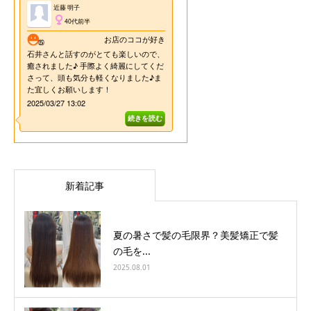
新着記事
夏の暑さで髪の毛限界？美髪矯正で髪
の毛を...
2025.08.01