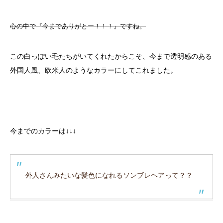
心の中で『今までありがとー！！！』ですね。
この白っぽい毛たちがいてくれたからこそ、今まで透明感のある
外国人風、欧米人のようなカラーにしてこれました。
今までのカラーは↓↓↓
外人さんみたいな髪色になれるソンブレヘアって？？