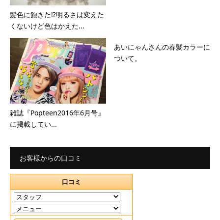
髪色に飽きた⁉️明るさは変えた
くないけど色はかえた...
あいにゃんさんの春髪カラーに
ついて。
雑誌『Popteen2016年6月号』
に掲載してい...
お客様からの口コミ