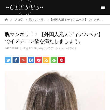
ブログ
脱マンネリ！！【外国人風ミディアムヘア】でイメチェン欲を満たしましょう。
脱マンネリ！！【外国人風ミディアムヘア】
でイメチェン欲を満たしましょう。
2017.06.04
blog
,
COLOR
,
Yuya
,
グラデーション
,
ハイライト