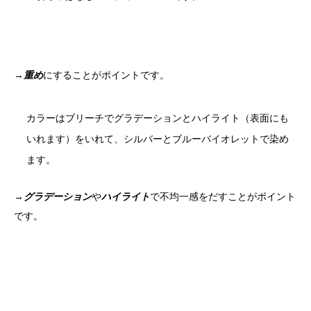
→
重め
にすることがポイントです。
カラーはブリーチでグラデーションとハイライト（表面にも
いれます）をいれて、シルバーとブルーバイオレットで染め
ます。
→
グラデーション
や
ハイライト
で不均一感をだすことがポイント
です。