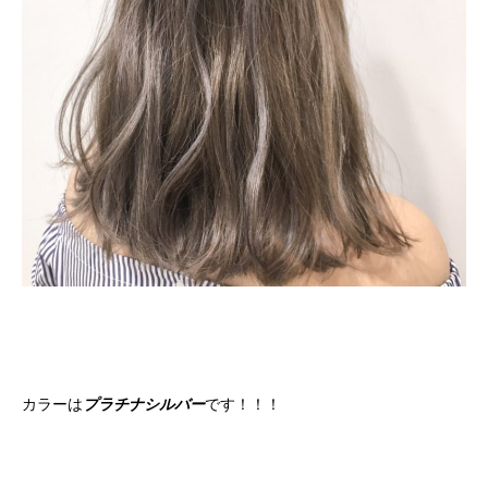
カラーは
プラチナシルバー
です！！！