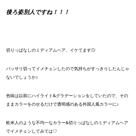
後ろ姿別人ですね！！！
切りっぱなしのミディアムヘア、イケてます◎
バッサリ切ってイメチェンしたので気持ちがすっきりしたんじゃ
ないでしょうか♪
色味は以前にハイライト&グラデーションをしていたので、その
ままカラーをのせるだけで透明感のある外国人風カラーに♪
欧米人のような不均一なカラー&切りっぱなしのミディアムヘア
でイメチェンしてみては♡