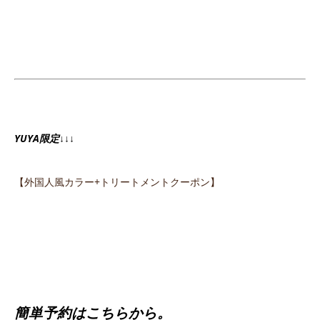
YUYA限定↓↓↓
【外国人風カラー+トリートメントクーポン】
簡単予約はこちらから。