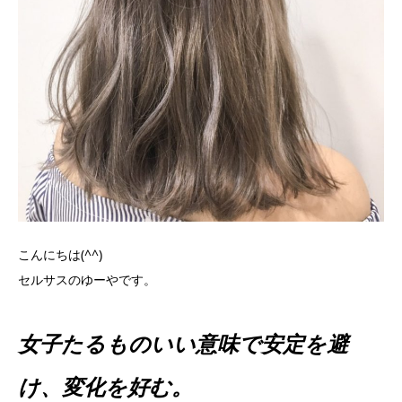
こんにちは(^^)
セルサスのゆーやです。
女子たるものいい意味で安定を避
け、変化を好む。