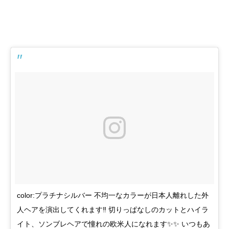
color:プラチナシルバー 不均一なカラーが日本人離れした外
人ヘアを演出してくれます‼️ 切りっぱなしのカットとハイラ
イト、ソンブレヘアで憧れの欧米人になれます✨✨ いつもあ