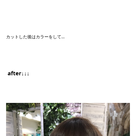
カットした後はカラーをして…
after↓↓↓