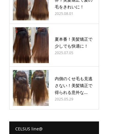
毛をきれいに！
2025.08.01
夏本番！美髪矯正で
少しでも快適に！
2025.07.05
内側のくせ毛も見逃
さない！美髪矯正で
得られる意外な...
2025.05.29
CELSUS line@