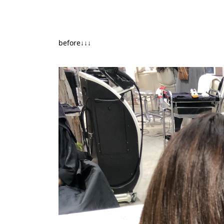
before↓↓↓