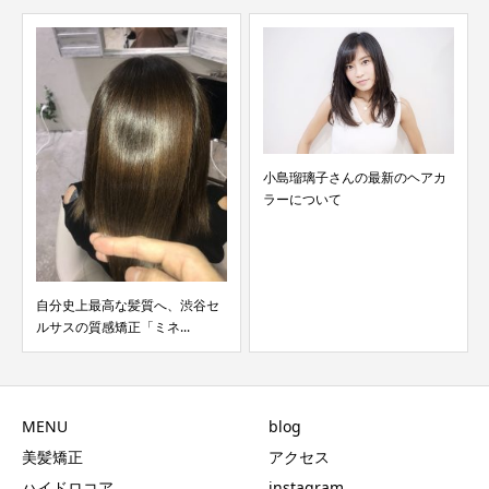
小島瑠璃子さんの最新のヘアカ
ラーについて
自分史上最高な髪質へ、渋谷セ
ルサスの質感矯正「ミネ...
MENU
blog
美髪矯正
アクセス
ハイドロコア
instagram