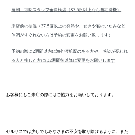
毎朝、毎晩スタッフ全員検温（
37.5
度以上なら自宅待機）
来店前の検温（
37.5
度以上の発熱や、せきや喉のいたみなど
体調がすぐれない方は予約の変更をお願い致します）
予約の際に
2
週間以内に海外渡航歴のある方や、感染が疑われ
る人と接した方には
2
週間後以降に変更をお願いします
お客様にもご来店の際にはご協力をお願いしております。
セルサスでは少しでもみなさまの不安を取り除けるように、また