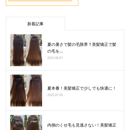
新着記事
夏の暑さで髪の毛限界？美髪矯正で髪
の毛を...
2025.08.01
夏本番！美髪矯正で少しでも快適に！
2025.07.05
内側のくせ毛も見逃さない！美髪矯正