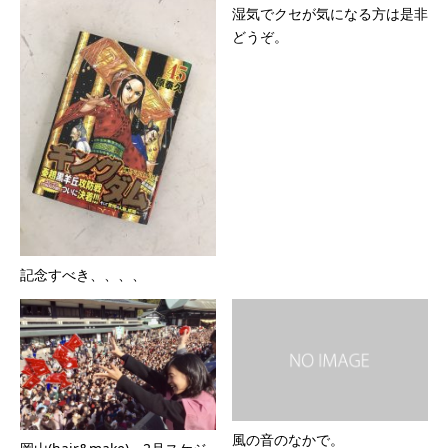
湿気でクセが気になる方は是非
どうぞ。
記念すべき、、、、
風の音のなかで。