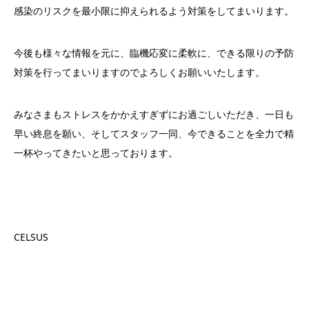
感染のリスクを最小限に抑えられるよう対策をしてまいります。
今後も様々な情報を元に、臨機応変に柔軟に、できる限りの予防
対策を行ってまいりますのでよろしくお願いいたします。
みなさまもストレスをかかえすぎずにお過ごしいた
だき
、
一日も
早い終息
を
願い、そしてスタッフ一同、今できることを全力で精
一杯やって
き
たいと思っております。
CELSUS