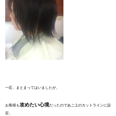
一応、まとまってはいましたが、
攻めたい心境
お客様も
だったのであご上のカットラインに設
定。