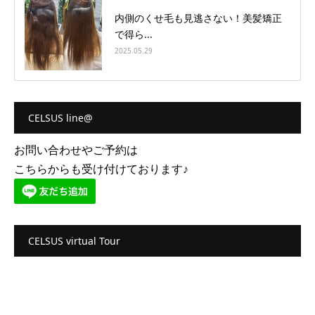
内側のくせ毛も見逃さない！美髪矯正
で得ら...
2025.05.29
CELSUS line@
お問い合わせやご予約は
こちらからも受け付けております♪
CELSUS virtual Tour