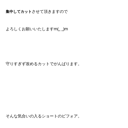
させて頂きますので
集中してカット
よろしくお願いいたしますm(_ _)m
守りすぎず攻めるカットでがんばります。
そんな気合いの入るショートのビフォア。