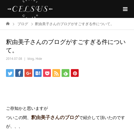
ブログ
釈由美子さんのブログがすごすぎる件について。
釈由美子さんのブログがすごすぎる件につい
て。
2014.07.08
blog
,
Hide
ご存知かと思いますが
釈由美子さんのブログ
ついこの間、
で紹介して頂いたのです
が、、、