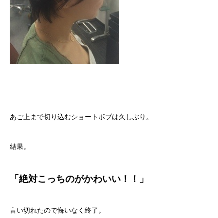
あご上まで切り込むショートボブは久しぶり。
結果。
「絶対こっちのがかわいい！！」
言い切れたので悔いなく終了。