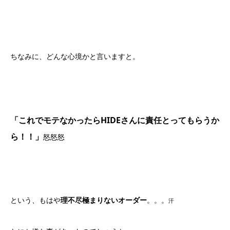
ちなみに、どんな心境かと言いますと。
「これでモテなかったらHIDEさんに責任とってもらうか
ら！！」
怒怒怒
という、もはや
理不尽極まりないオーダー
。。。
汗