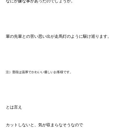
なにか嫌な事があったのでしょうか。
輩の先輩との苦い思い出が走馬灯のように駆け巡ります。
注）普段は温厚でかわいい優しいお客様です。
とは言え
カットしないと、気が収まらなそうなので