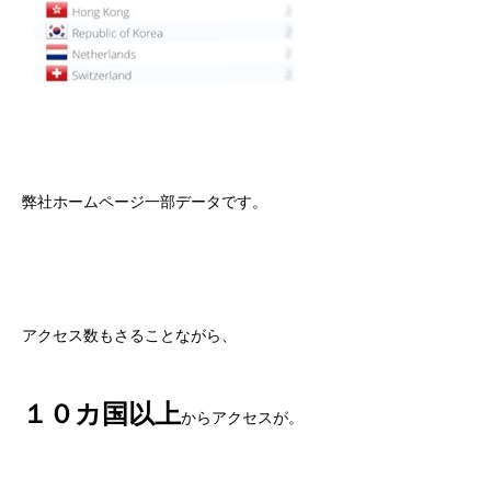
弊社ホームページ一部データです。
アクセス数もさることながら、
１０カ国以上
からアクセスが。