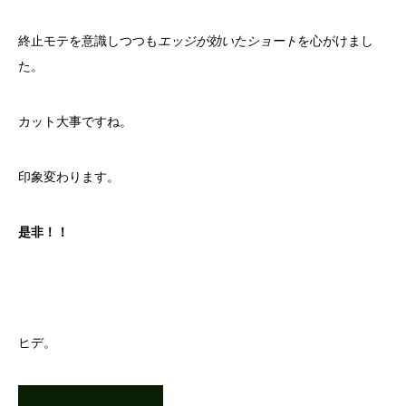
終止モテを意識しつつも
エッジが効いたショート
を心がけまし
た。
カット大事ですね。
印象変わります。
是非！！
ヒデ。