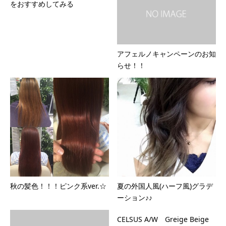
をおすすめしてみる
アフェルノキャンペーンのお知
らせ！！
秋の髪色！！！ピンク系ver.☆
夏の外国人風(ハーフ風)グラデ
ーション♪♪
CELSUS A/W Greige Beige