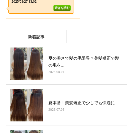
新着記事
夏の暑さで髪の毛限界？美髪矯正で髪
の毛を...
2025.08.01
夏本番！美髪矯正で少しでも快適に！
2025.07.05