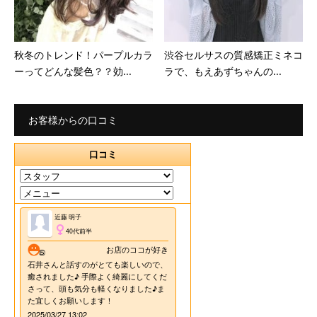
秋冬のトレンド！パープルカラ
渋谷セルサスの質感矯正ミネコ
ーってどんな髪色？？効...
ラで、もえあずちゃんの...
お客様からの口コミ