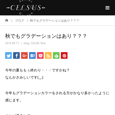
ブログ
秋でもグラデーションはあり？？？
秋でもグラデーションはあり？？？
2014.09.17
blog
,
COLOR
,
Risa
今年の夏ももぅ終わり・・・ですかね？
なんかさみしいです(._.)
今年もグラデーションカラーをされる方がかなり多かったように
感じます。