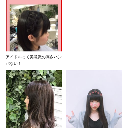
アイドルって美意識の高さハン
パない！