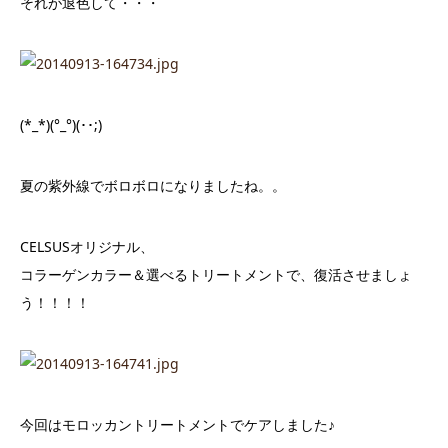
それが退色して・・・
(*_*)(°_°)(･･;)
夏の紫外線でボロボロになりましたね。。
CELSUSオリジナル、
コラーゲンカラー＆選べるトリートメントで、復活させましょ
う！！！！
今回はモロッカントリートメントでケアしました♪