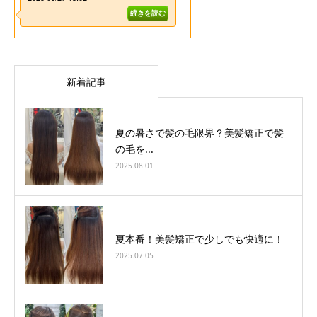
新着記事
夏の暑さで髪の毛限界？美髪矯正で髪
の毛を...
2025.08.01
夏本番！美髪矯正で少しでも快適に！
2025.07.05