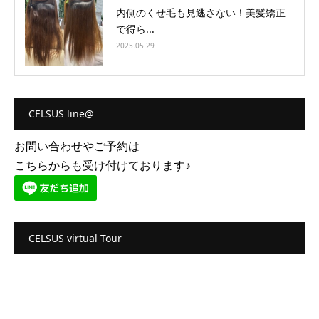
内側のくせ毛も見逃さない！美髪矯正
で得ら...
2025.05.29
CELSUS line@
お問い合わせやご予約は
こちらからも受け付けております♪
CELSUS virtual Tour