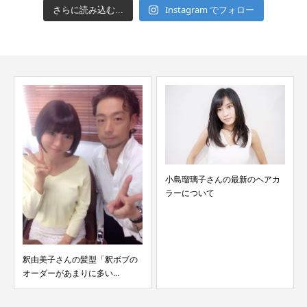
Instagram でフォロー
さらに読み込む...
小島瑠璃子さんの最新のヘアカ
ラーについて
釈由美子さんの髪型「釈ボブの
オーダーがあまりに多い...