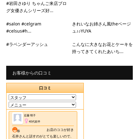
#岩田さゆり ちゃんご来店ブロ
グ女優さんシリーズ好...
#salon #celgram
きれいなお姉さん風theベージ
#celsus#h...
ュ♪♪YUYA
#ラベンダーアッシュ
こんなに大きなお花とケーキを
持ってきてくれたあいち...
お客様からの口コミ