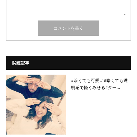
関連記事
#暗くても可愛い#暗くても透
明感で軽くみせる#ダー...