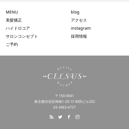
MENU
blog
美髪矯正
アクセス
ハイドロコア
instagram
サロンコンセプト
採用情報
ご予約
〒150-0041
東京都渋谷区神南1-20-15 和田ビル202
03-3463-4727