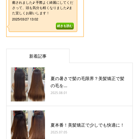
新着記事
夏の暑さで髪の毛限界？美髪矯正で髪
の毛を...
2025.08.01
夏本番！美髪矯正で少しでも快適に！
2025.07.05