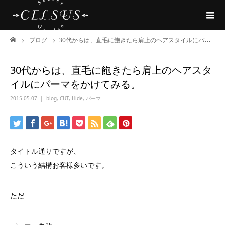
ブログ
30代からは、直毛に飽きたら肩上のヘアスタイルにパーマをかけてみる。
30代からは、直毛に飽きたら肩上のヘアスタ
イルにパーマをかけてみる。
2015.05.07
blog
,
CUT
,
Hide
,
パーマ
タイトル通りですが、
こういう結構お客様多いです。
ただ