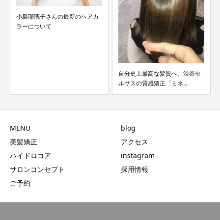
小島瑠璃子さんの最新のヘアカ
ラーについて
自分史上最高な髪質へ、渋谷セ
ルサスの質感矯正「ミネ...
MENU
blog
美髪矯正
アクセス
ハイドロコア
instagram
サロンコンセプト
採用情報
ご予約