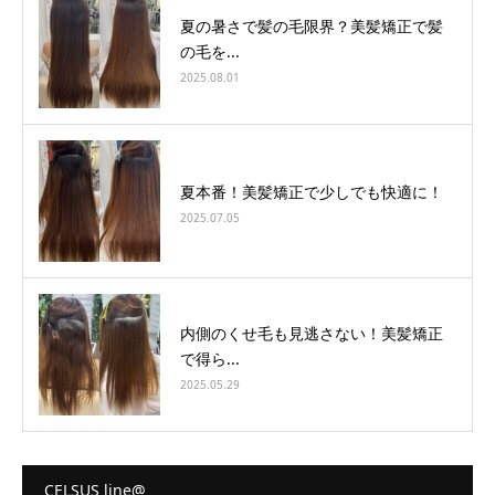
夏の暑さで髪の毛限界？美髪矯正で髪
の毛を...
2025.08.01
夏本番！美髪矯正で少しでも快適に！
2025.07.05
内側のくせ毛も見逃さない！美髪矯正
で得ら...
2025.05.29
CELSUS line@