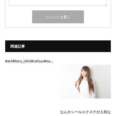
関連記事
#art#toru_ishii#celsus#sa...
なんかシールエクステが人気な