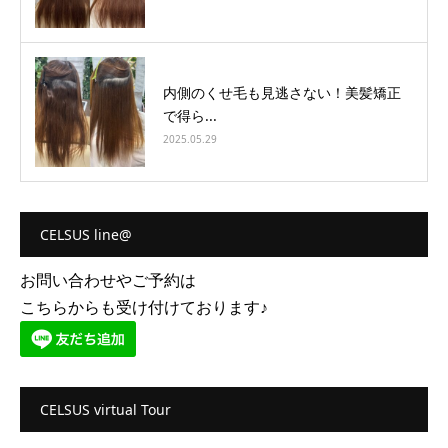
内側のくせ毛も見逃さない！美髪矯正
で得ら...
2025.05.29
CELSUS line@
お問い合わせやご予約は
こちらからも受け付けております♪
CELSUS virtual Tour