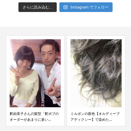
Instagram でフォロー
さらに読み込む...
釈由美子さんの髪型「釈ボブの
ミルボンの新色【オルディーブ
オーダーがあまりに多い...
アディクシー】で染めた...