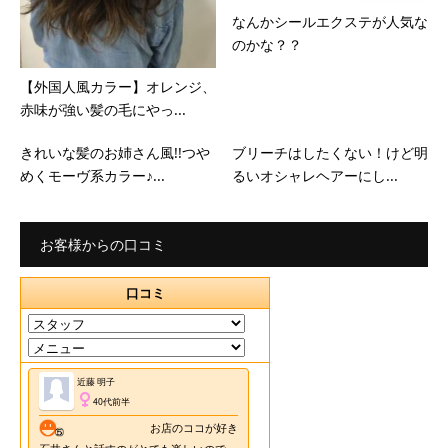
なんかシールエクステが人気な
のかな？？
【外国人風カラー】オレンジ、
赤味が強い髪の毛にやっ...
きれいな髪のお姉さん風!!つや
ブリーチはしたくない！けど明
めくモーヴ系カラー♪...
るいオシャレヘアーにし...
お客様からの口コミ