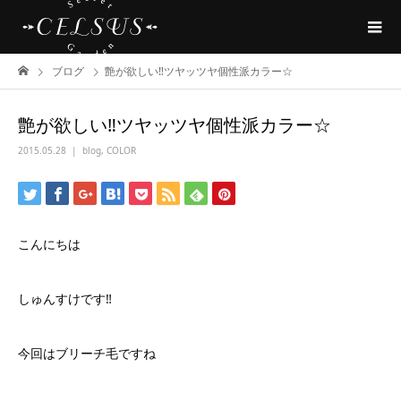
ブログ
艶が欲しい‼︎ツヤッツヤ個性派カラー☆
艶が欲しい‼︎ツヤッツヤ個性派カラー☆
2015.05.28
blog
,
COLOR
こんにちは
しゅんすけです‼️
今回はブリーチ毛ですね