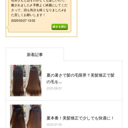
新着記事
夏の暑さで髪の毛限界？美髪矯正で髪
の毛を...
2025.08.01
夏本番！美髪矯正で少しでも快適に！
2025.07.05