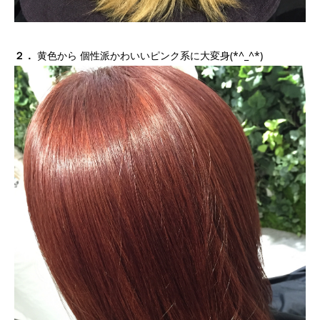
２．
黄色から 個性派かわいいピンク系に大変身(*^_^*)