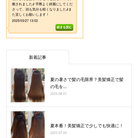
新着記事
夏の暑さで髪の毛限界？美髪矯正で髪
の毛を...
2025.08.01
夏本番！美髪矯正で少しでも快適に！
2025.07.05