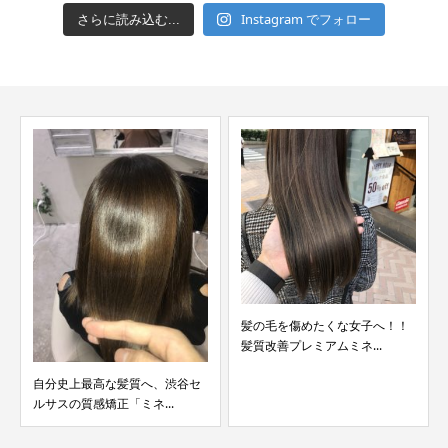
Instagram でフォロー
さらに読み込む...
髪の毛を傷めたくな女子へ！！
髪質改善プレミアムミネ...
自分史上最高な髪質へ、渋谷セ
ルサスの質感矯正「ミネ...