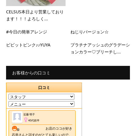
CELSUS本日より営業しており
ます！！！よろしく...
#今日の簡単アレンジ
ねじりバージョン☆
ビビットピンク♪♪YUYA
プラチナアッシュのグラデーシ
ョンカラー♡ブリーチし...
お客様からの口コミ