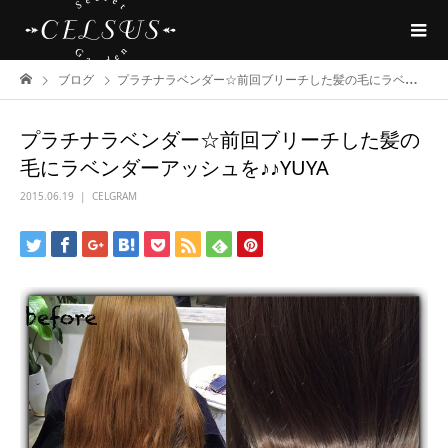
ブログ
プラチナラベンダー☆前回ブリーチした髪の毛にラベンダーアッシュを♪♪YUYA
プラチナラベンダー☆前回ブリーチした髪の
毛にラベンダーアッシュを♪♪YUYA
2015.06.19
CELGRAM