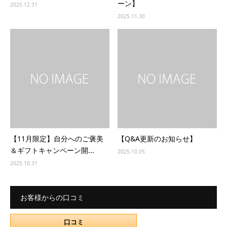
ーン】
2025.12.31
2025.11.30
【11月限定】自分へのご褒美
【Q&A更新のお知らせ】
＆ギフトキャンペーン開...
2025.10.05
2025.10.31
お客様からの口コミ