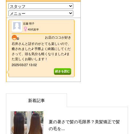
新着記事
夏の暑さで髪の毛限界？美髪矯正で髪
の毛を...