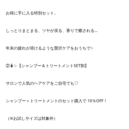
お得に手に入る特別セット。
しっとりまとまる、ツヤが戻る、香りで癒される…
年末の疲れが溶けるような贅沢ケアをおうちで✨
②🧴✨【シャンプー＆トリートメントSET割】
サロンで人気のヘアケアをご自宅でも♡
シャンプー＋トリートメントのセット購入で 10％OFF！
（※お試しサイズは対象外）