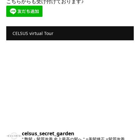
こちらからも受け付けております♪
CELSUS virtual Tour
celsus_secret_garden
" 艶髪・髪質改善 史上最高の髪へ "
⭐️美髪矯正
⭐️髪質改善