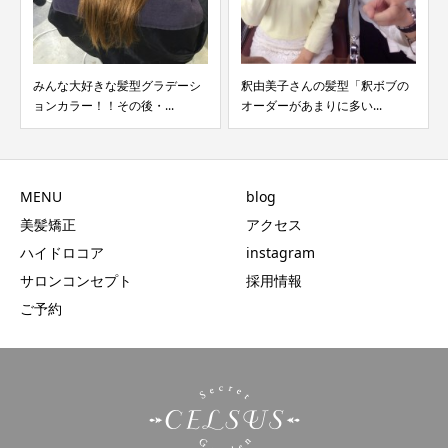
みんな大好きな髪型グラデーシ
釈由美子さんの髪型「釈ボブの
ョンカラー！！その後・...
オーダーがあまりに多い...
MENU
blog
美髪矯正
アクセス
ハイドロコア
instagram
サロンコンセプト
採用情報
ご予約