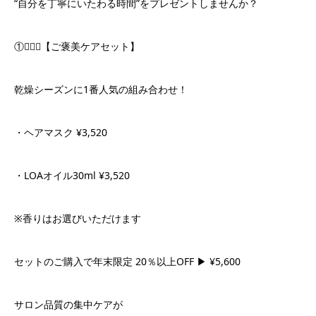
“自分を丁寧にいたわる時間”をプレゼントしませんか？
①💆‍♀️✨【ご褒美ケアセット】
乾燥シーズンに1番人気の組み合わせ！
・ヘアマスク ¥3,520
・LOAオイル30ml ¥3,520
※香りはお選びいただけます
セットのご購入で年末限定 20％以上OFF ▶ ¥5,600
サロン品質の集中ケアが