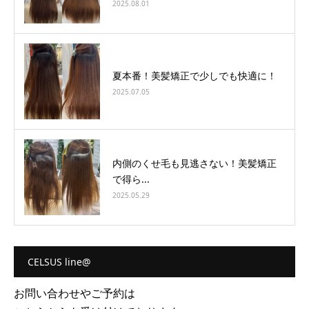
2025.08.01
夏本番！美髪矯正で少しでも快適に！
2025.07.05
内側のくせ毛も見逃さない！美髪矯正
で得ら...
2025.05.29
CELSUS line@
お問い合わせやご予約は