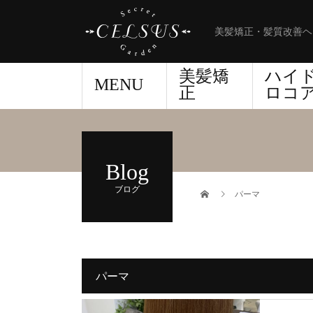
美髪矯正・髪質改善ヘ
美髪矯
ハイ
MENU
正
ロコ
Blog
ブログ
パーマ
パーマ