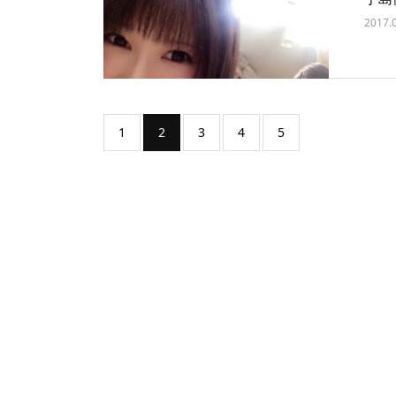
2017.
1
2
3
4
5