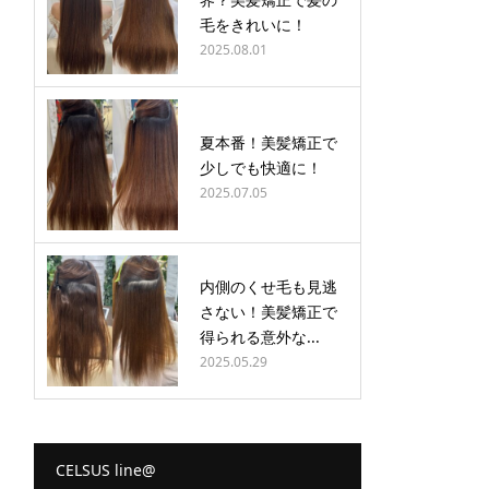
毛をきれいに！
2025.08.01
夏本番！美髪矯正で
少しでも快適に！
2025.07.05
内側のくせ毛も見逃
さない！美髪矯正で
得られる意外な...
2025.05.29
CELSUS line@