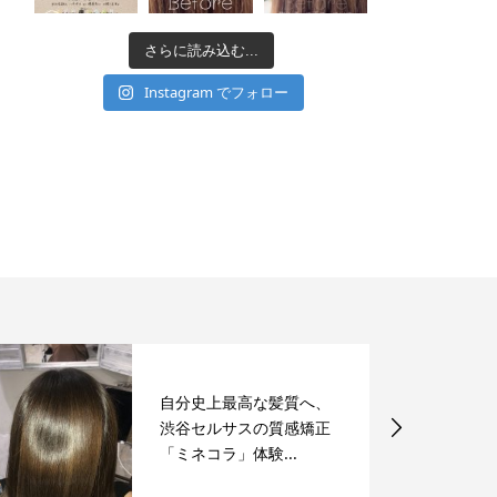
さらに読み込む...
Instagram でフォロー
自分史上最高な髪質へ、
渋谷セルサスの質感矯正
「ミネコラ」体験...