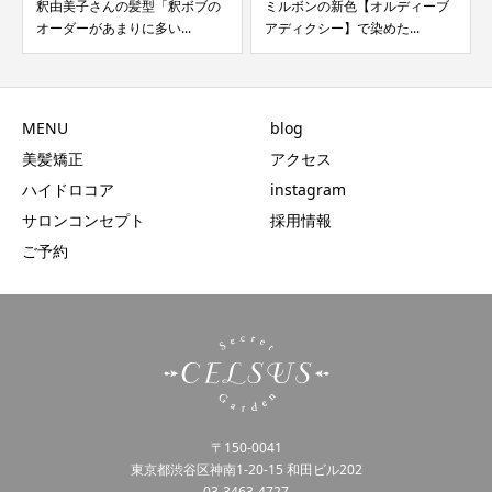
釈由美子さんの髪型「釈ボブの
ミルボンの新色【オルディーブ
オーダーがあまりに多い...
アディクシー】で染めた...
MENU
blog
美髪矯正
アクセス
ハイドロコア
instagram
サロンコンセプト
採用情報
ご予約
〒150-0041
東京都渋谷区神南1-20-15 和田ビル202
03-3463-4727