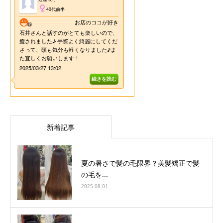
新着記事
夏の暑さで髪の毛限界？美髪矯正で髪
の毛を...
2025.08.01