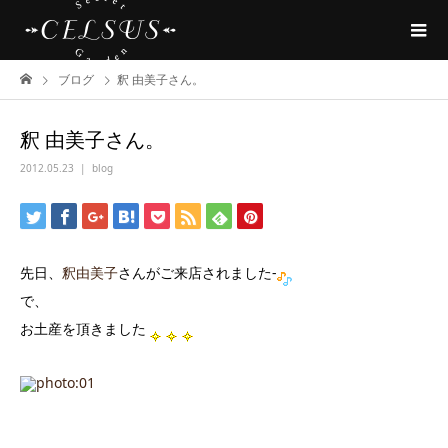
ブログ
釈 由美子さん。
釈 由美子さん。
2012.05.23
blog
先日、
釈由美子
さんがご来店されました-
で、
お土産を頂きました