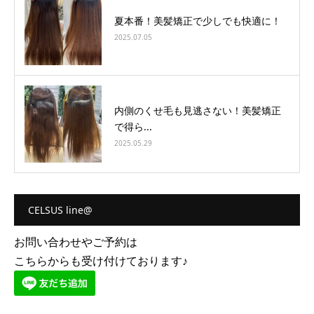
夏本番！美髪矯正で少しでも快適に！
2025.07.05
内側のくせ毛も見逃さない！美髪矯正
で得ら...
2025.05.29
CELSUS line@
お問い合わせやご予約は
こちらからも受け付けております♪