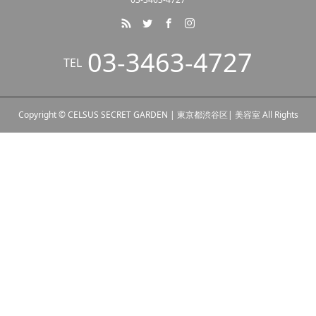
03-3463-4727
TEL
Copyright © CELSUS SECRET GARDEN | 東京都渋谷区| 美容室 All Rights
Reserved.