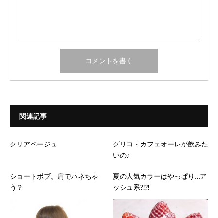
関連記事
クリアベージュ
グリコ・カフェオーレが飲みた
いの♪
ショートボブ。肩でハネちゃ
夏の人気カラーはやっぱり…ア
う？
ッシュ系⁈⁈