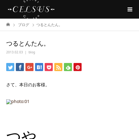
ブログ
つるとんたん。
つるとんたん。
2013.02.03
blog
さて、本日のお客様。
つや