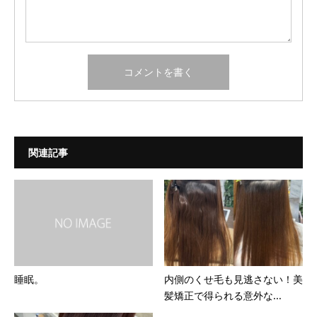
関連記事
睡眠。
内側のくせ毛も見逃さない！美
髪矯正で得られる意外な...