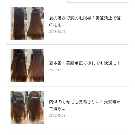
夏の暑さで髪の毛限界？美髪矯正で髪
の毛を...
2025.08.01
夏本番！美髪矯正で少しでも快適に！
2025.07.05
内側のくせ毛も見逃さない！美髪矯正
で得ら...
2025.05.29