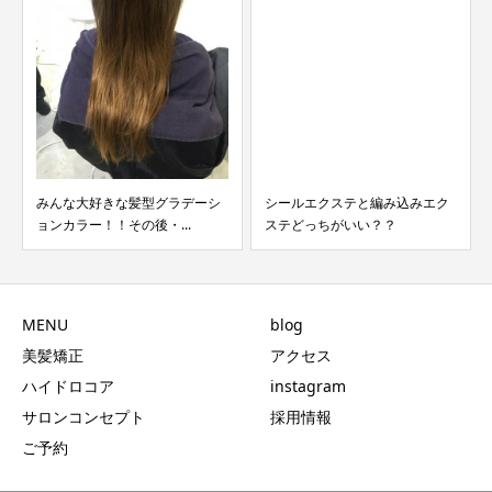
みんな大好きな髪型グラデーシ
シールエクステと編み込みエク
ョンカラー！！その後・...
ステどっちがいい？？
MENU
blog
美髪矯正
アクセス
ハイドロコア
instagram
サロンコンセプト
採用情報
ご予約