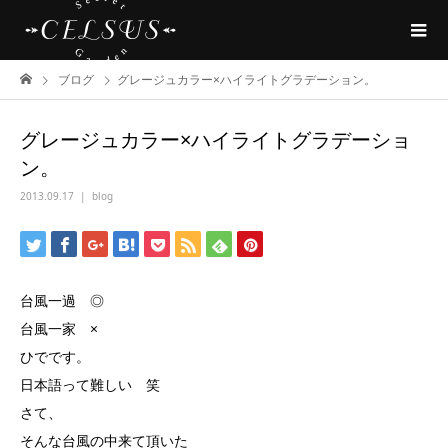
ブログ
グレージュカラー×ハイライトグラデーション。
グレージュカラー×ハイライトグラデーショ
ン。
2013.09.17
blog
台風一過 ◎
台風一家 ×
ひでです。
日本語って難しい 笑
さて、
そんな台風の中来て頂いた