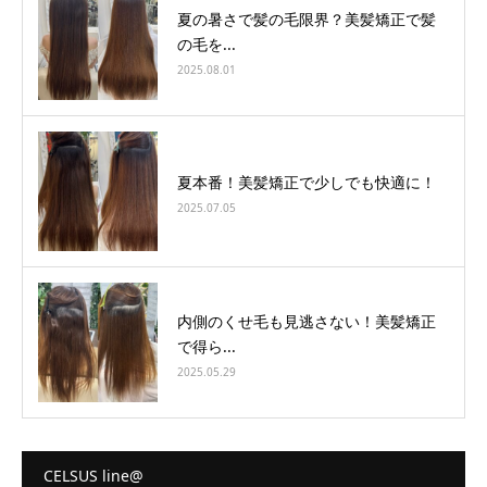
夏の暑さで髪の毛限界？美髪矯正で髪
の毛を...
2025.08.01
夏本番！美髪矯正で少しでも快適に！
2025.07.05
内側のくせ毛も見逃さない！美髪矯正
で得ら...
2025.05.29
CELSUS line@