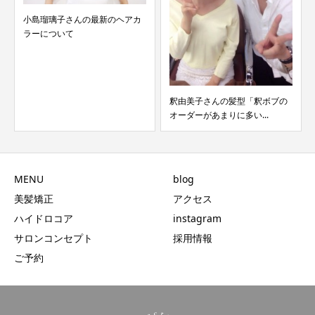
小島瑠璃子さんの最新のヘアカ
ラーについて
釈由美子さんの髪型「釈ボブの
オーダーがあまりに多い...
MENU
blog
美髪矯正
アクセス
ハイドロコア
instagram
サロンコンセプト
採用情報
ご予約