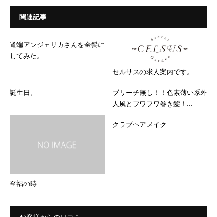
関連記事
道端アンジェリカさんを金髪に
してみた。
セルサスの求人案内です。
誕生日。
ブリーチ無し！！色素薄い系外
人風とフワフワ巻き髪！...
クラブヘアメイク
至福の時
お客様からの口コミ