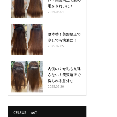
毛をきれいに！
2025.08.01
夏本番！美髪矯正で
少しでも快適に！
2025.07.05
内側のくせ毛も見逃
さない！美髪矯正で
得られる意外な...
2025.05.29
CELSUS line@