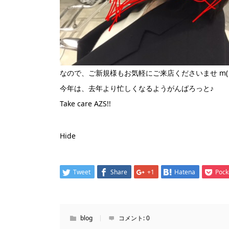
なので、ご新規様もお気軽にご来店くださいませ m( _ 
今年は、去年より忙しくなるようがんばろっと♪
Take care AZS!!
Hide
Tweet
Share
+1
Hatena
Pock
blog
コメント:
0