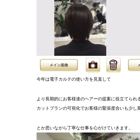
今年は電子カルテの使い方を見直して
より長期的にお客様達のヘアーの提案に役立てられ
カットプランの可視化でお客様の緊張度合いも少し
とか思いながら丁寧な仕事を心がけていきます。