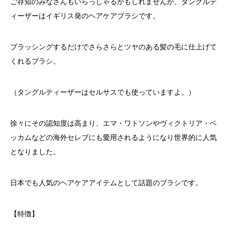
ご存知のみなさんもいらっしゃるかもしれませんが、タングルテ
ィーザーはイギリス発のヘアケアブラシです。
ブラッシングするだけでさらさらとツヤのある髪の毛に仕上げて
くれるブラシ。
（タングルティーザーはセルサスでも使っていますよ。）
徐々にその認知度は高まり、エマ・ワトソンやヴィクトリア・ベ
ッカムなどの海外セレブにも愛用されるようになり世界的に人気
となりました。
日本でも人気のヘアケアアイテムとして話題のブラシです。
【特徴】