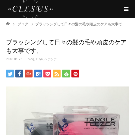
ブログ
ブラッシングして日々の髪の毛や頭皮のケアも大事です。
ブラッシングして日々の髪の毛や頭皮のケア
も大事です。
2018.01.23
blog
,
Yuya
,
ヘアケア