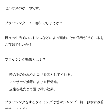
セルサスのゆーやです。
ブラッシングってご存知でしょうか？
日々の生活でのストレスなどによっ頭皮にその信号がでているを
ご存知でしたか？
ブラッシング効果とは？？
髪の毛の汚れやホコリを落としてくれる。
マッサージ効果により血行促進。
皮脂を毛先まで運ぶ潤い効果。
ブラッシングをするタイミングは朝やシャンプー前、おやすみ前
がオススメです。