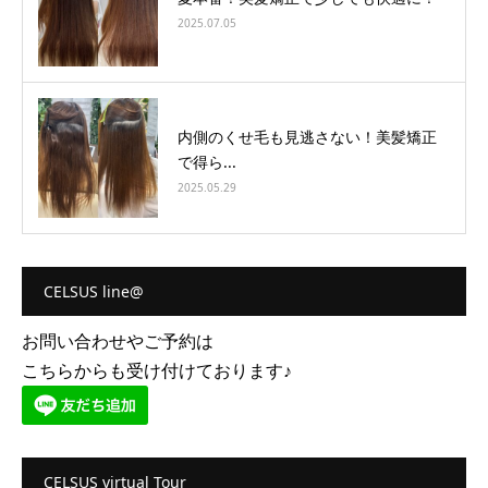
2025.07.05
内側のくせ毛も見逃さない！美髪矯正
で得ら...
2025.05.29
CELSUS line@
お問い合わせやご予約は
こちらからも受け付けております♪
CELSUS virtual Tour