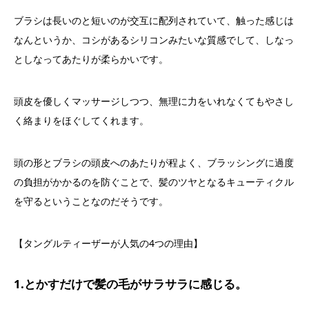
ブラシは長いのと短いのが交互に配列されていて、触った感じは
なんというか、コシがあるシリコンみたいな質感でして、しなっ
としなってあたりが柔らかいです。
頭皮を優しくマッサージしつつ、無理に力をいれなくてもやさし
く絡まりをほぐしてくれます。
頭の形とブラシの頭皮へのあたりが程よく、ブラッシングに過度
の負担がかかるのを防ぐことで、髪のツヤとなるキューティクル
を守るということなのだそうです。
【タングルティーザーが人気の4つの理由】
1.とかすだけで髪の毛がサラサラに感じる。