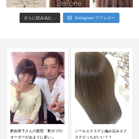
Instagram でフォロー
さらに読み込む...
釈由美子さんの髪型「釈ボブの
シールエクステと編み込みエク
オーダーがあまりに多い...
ステどっちがいい？？