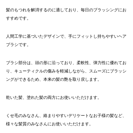
髪のもつれを解消するのに適しており、毎日のブラッシングにお
すすめです。
人間工学に基づいたデザインで、手にフィットし持ちやすいヘア
ブラシです。
ブラシ部分は、頭の形に沿っており、柔軟性、弾力性に優れてお
り、キューティクルの傷みを軽減しながら、スムーズにブラッシ
ングができるため、本来の髪の艶を取り戻します。
乾いた髪、塗れた髪の両方にお使いいただけます。
くせ毛のみなさん、絡まりやすいデリケートなお子様の髪など、
様々な髪質のみなさんにお使いいただけます。