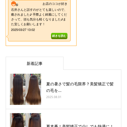
新着記事
夏の暑さで髪の毛限界？美髪矯正で髪
の毛を...
2025.08.01
夏本番！美髪矯正で少しでも快適に！