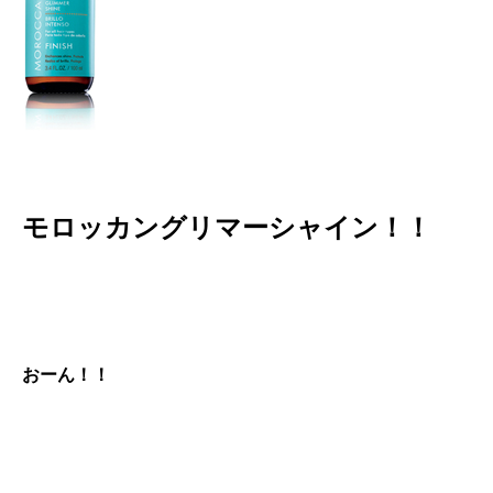
モロッカングリマーシャイン！！
おーん！！