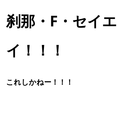
刹那・F・セイエ
イ！！！
これしかねー！！！