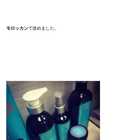
モロッカン
で攻めました。