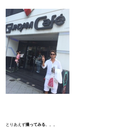
とりあえず
撮ってみる
。。。