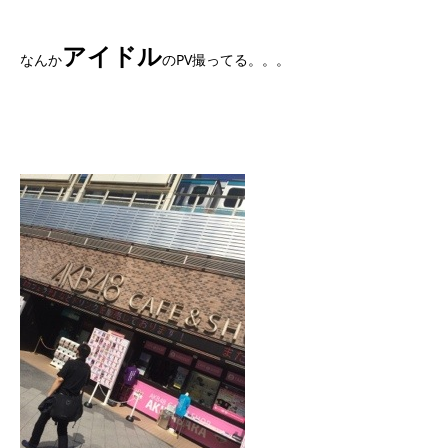
アイドル
なんか
のPV撮ってる。。。