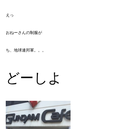
えっ
おねーさんの制服が
ち、地球連邦軍。。。
どーしよ