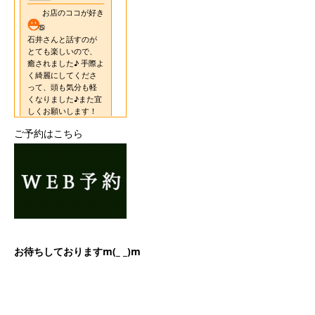
ご予約はこちら
お待ちしておりますm(_ _)m