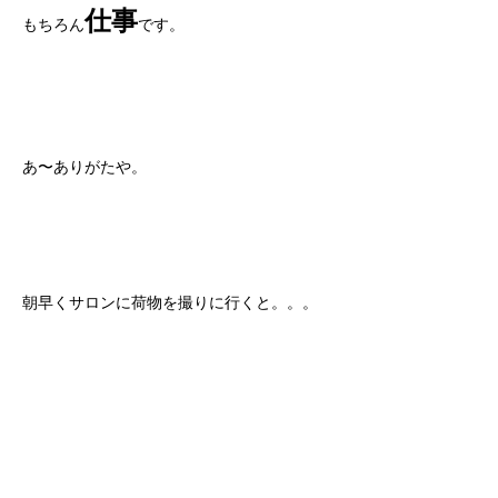
仕事
もちろん
です。
あ〜ありがたや。
朝早くサロンに荷物を撮りに行くと。。。