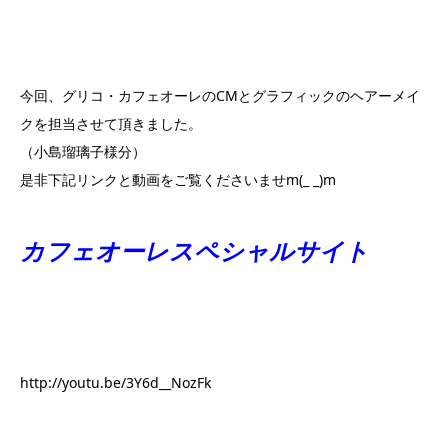
今回、グリコ・カフェオーレのCMとグラフィックのヘアーメイ
クを担当させて頂きました。
（小島瑠璃子様分）
是非下記リンクと動画をご覧くださいませm(_ _)m
カフェオーレスペシャルサイト
http://youtu.be/3Y6d__NozFk