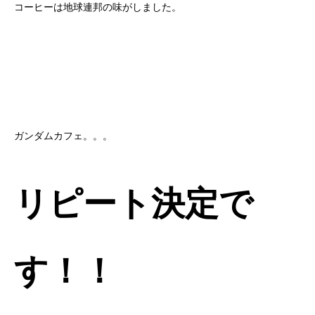
コーヒーは地球連邦の味がしました。
ガンダムカフェ。。。
リピート決定で
す！！
tel
WEB予約
line@