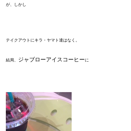
が、しかし
テイクアウトにキラ・ヤマト達はなく。
ジャブローアイスコーヒー
結局、
に