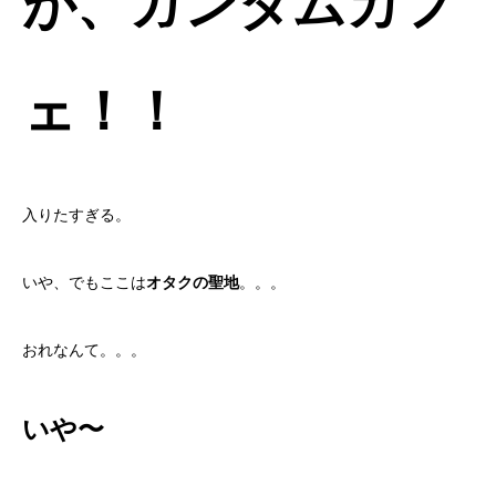
が、ガンダムカフ
ェ！！
入りたすぎる。
いや、でもここは
オタクの聖地
。。。
おれなんて。。。
いや〜