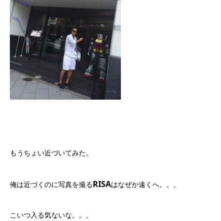
もうちょい近づいてみた。
RISA
俺は近づくのに写真を撮る
はなぜか遠くへ。。。
こいつ入る気ないな。。。