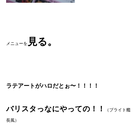
見る。
メニューを
ラテアートがハロだとぉ〜！！！！
バリスタっなにやっての！！
（ブライト艦
長風）