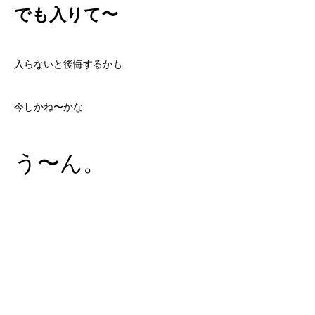
でも入りて〜
入らないと後悔するかも
今しかね〜かな
う〜ん。