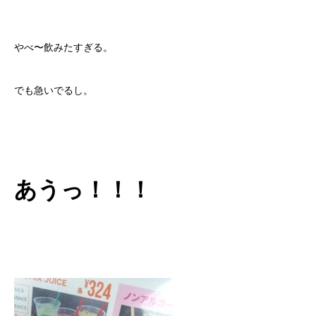
やべ〜飲みたすぎる。
でも急いでるし。
あうっ！！！