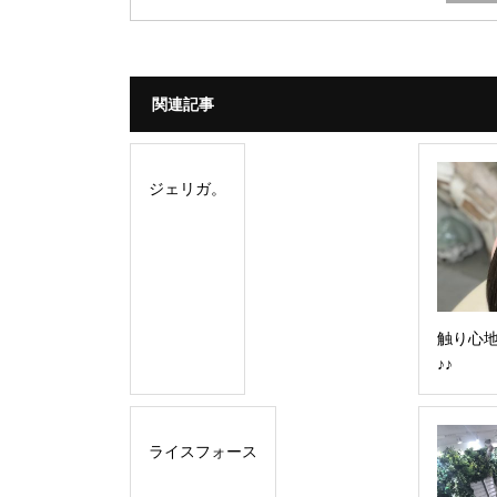
関連記事
ジェリガ。
触り心
♪♪
ライスフォース