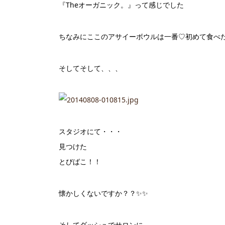
『Theオーガニック。』って感じでした
ちなみにここのアサイーボウルは一番♡初めて食べ
そしてそして、、、
スタジオにて・・・
見つけた
とびばこ！！
懐かしくないですか？？✨✨
そしてダッシュでサロンに。