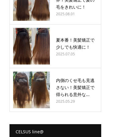
毛をきれいに！
2025.08.01
夏本番！美髪矯正で
少しでも快適に！
2025.07.05
内側のくせ毛も見逃
さない！美髪矯正で
得られる意外な...
2025.05.29
CELSUS line@