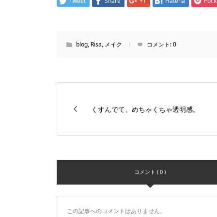
Tweet
Share
+1
Hatena
Pock
blog
,
Risa
,
メイク
コメント:
0
くすんでて、めちゃくちゃ透明感。
コメント ( 0 )
この記事へのコメントはありません。