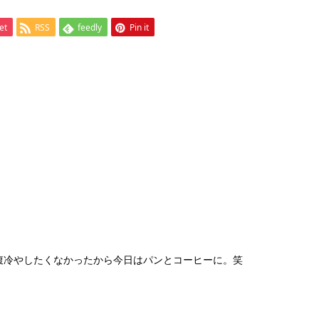
et
RSS
feedly
Pin it
腹冷やしたくなかったから今日はパンとコーヒーに。笑