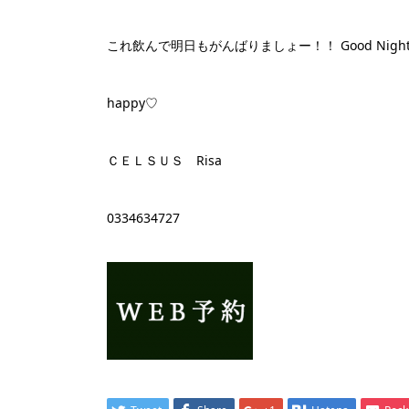
これ飲んで明日もがんばりましょー！！ Good Nigh
happy♡
ＣＥＬＳＵＳ Risa
0334634727