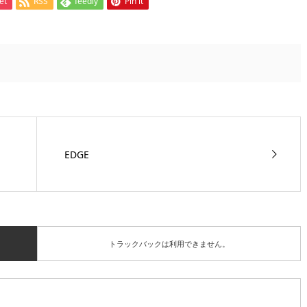
et
RSS
feedly
Pin it
EDGE
トラックバックは利用できません。