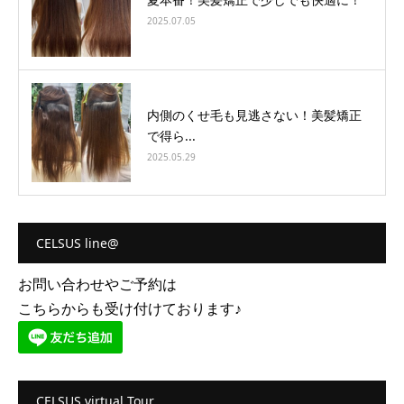
2025.07.05
内側のくせ毛も見逃さない！美髪矯正
で得ら...
2025.05.29
CELSUS line@
お問い合わせやご予約は
こちらからも受け付けております♪
CELSUS virtual Tour