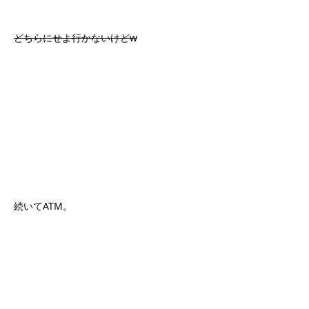
どちらにせよ行かないけどw
続いてATM。