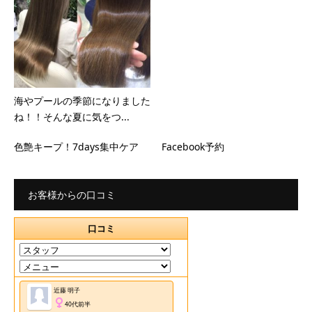
海やプールの季節になりました
ね！！そんな夏に気をつ...
色艶キープ！7days集中ケア
Facebook予約
お客様からの口コミ