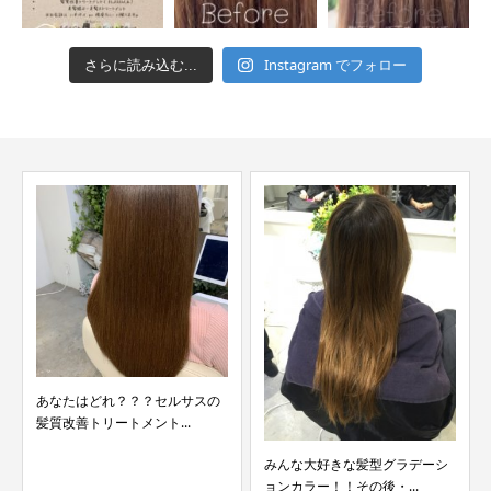
Instagram でフォロー
さらに読み込む...
あなたはどれ？？？セルサスの
髪質改善トリートメント...
みんな大好きな髪型グラデーシ
ョンカラー！！その後・...