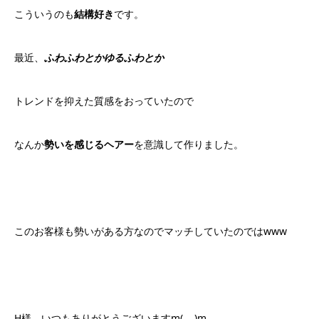
こういうのも
結構好き
です。
最近、
ふわふわとかゆるふわとか
トレンドを抑えた質感をおっていたので
なんか
勢いを感じるヘアー
を意識して作りました。
このお客様も勢いがある方なのでマッチしていたのではwww
H様、いつもありがとうございますm(_ _)m