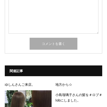
関連記事
ゆしんさんご来店。
地方から☆
小島瑠璃子さんの髪を＃ロブ＃
lobにしました。