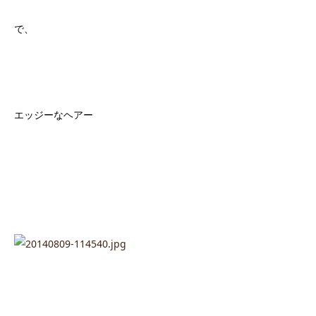
で、
エッジーなヘアー