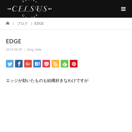
ブログ
EDGE
EDGE
2014.08.09
blog
,
Hide
エッジが効いたものも結構好きなわけですが