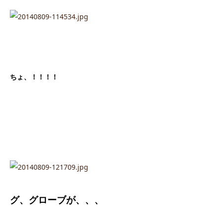
ちょ、！！！！
グ、グローブが、、、