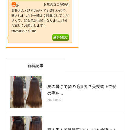
新着記事
夏の暑さで髪の毛限界？美髪矯正で髪
の毛を...
2025.08.01
夏本番！美髪矯正で少しでも快適に！