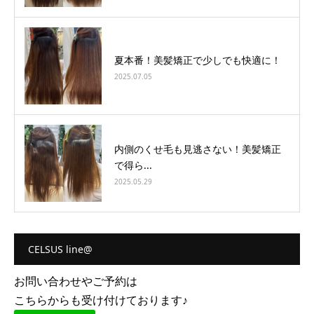
夏本番！美髪矯正で少しでも快適に！
2025.07.05
内側のくせ毛も見逃さない！美髪矯正
で得ら...
2025.05.29
CELSUS line@
お問い合わせやご予約は
こちらからも受け付けております♪