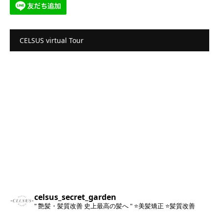
CELSUS virtual Tour
celsus_secret_garden
" 艶髪・髪質改善 史上最高の髪へ "
⭐️美髪矯正
⭐️髪質改善