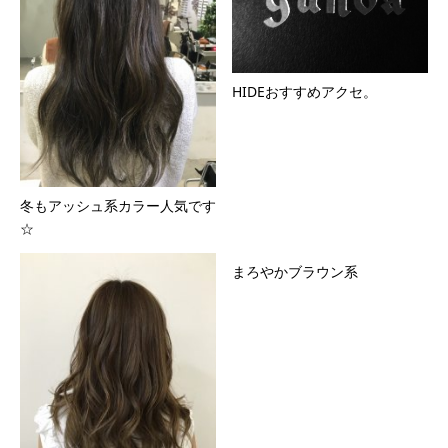
HIDEおすすめアクセ。
冬もアッシュ系カラー人気です
☆
まろやかブラウン系