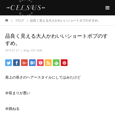
ブログ
品良く見える大人かわいいショートボブのすすめ。
品良く見える大人かわいいショートボブのす
すめ。
2015.01.27
blog
,
CUT
,
Hide
肩上の長さのヘアースタイルにしてはみたけど
＠収まりが悪い
＠跳ねる