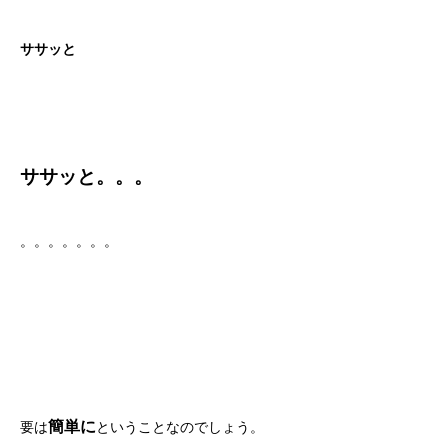
ササッと
ササッと。。。
。。。。。。。
簡単に
要は
ということなのでしょう。