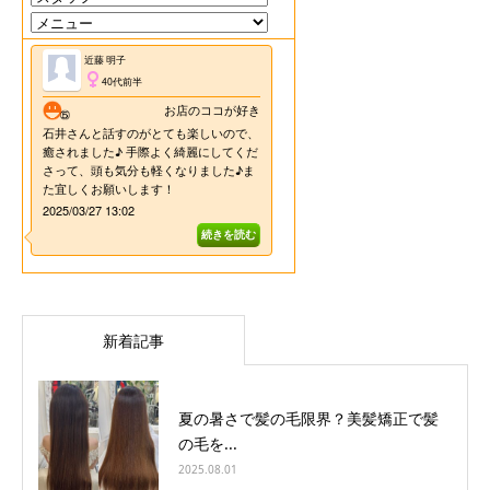
新着記事
夏の暑さで髪の毛限界？美髪矯正で髪
の毛を...
2025.08.01