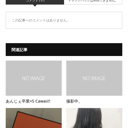
コメント ( 0 )
トラックバックは利用できません。
この記事へのコメントはありません。
関連記事
あんじぇ卒業×S Cawaii!!
撮影中。