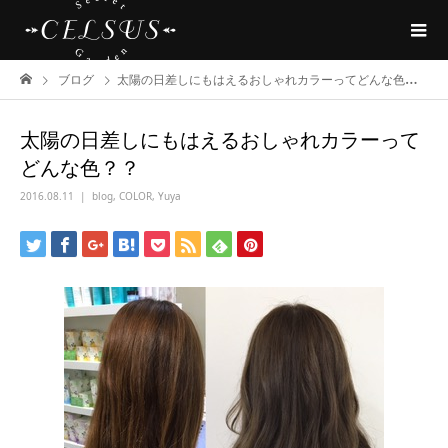
ブログ
太陽の日差しにもはえるおしゃれカラーってどんな色？？
太陽の日差しにもはえるおしゃれカラーって
どんな色？？
2016.08.11
blog
,
COLOR
,
Yuya