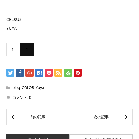
CELSUS
YUYA
1
2
blog
,
COLOR
,
Yuya
コメント:
0