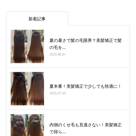
新着記事
夏の暑さで髪の毛限界？美髪矯正で髪
の毛を...
2025.08.01
夏本番！美髪矯正で少しでも快適に！
2025.07.05
内側のくせ毛も見逃さない！美髪矯正
で得ら...