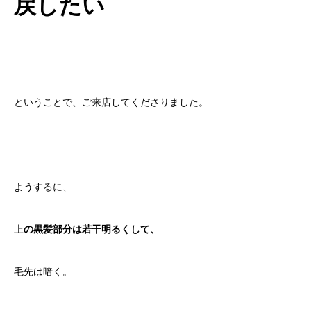
戻したい
ということで、ご来店してくださりました。
ようするに、
上
の黒髪部分は若干明るくして、
毛先は暗く。