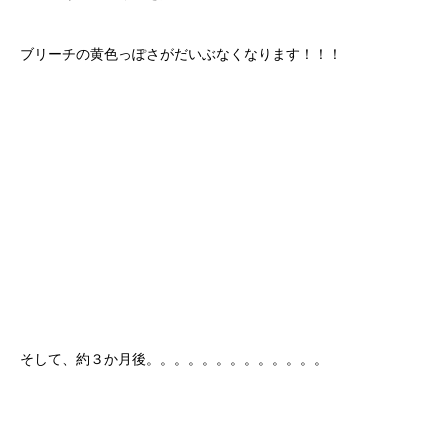
ブリーチの黄色っぽさがだいぶなくなります！！！
そして、約３か月後。。。。。。。。。。。。。