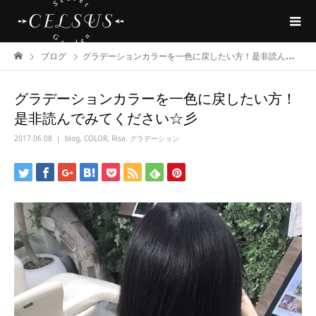
ブログ
グラデーションカラーを一色に戻したい方！是非読んでみてください☆彡
グラデーションカラーを一色に戻したい方！
是非読んでみてください☆彡
2017.06.08
blog
,
COLOR
,
Risa
,
グラデーション