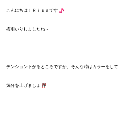
こんにちは！Ｒｉｓａです
梅雨いりしましたね～
テンション下がるところですが、そんな時はカラーをして
気分を上げましょ