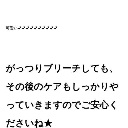
可愛い💕💕💕💕💕💕💕💕💕💕
がっつりブリーチしても、
その後のケアもしっかりや
っていきますのでご安心く
ださいね★