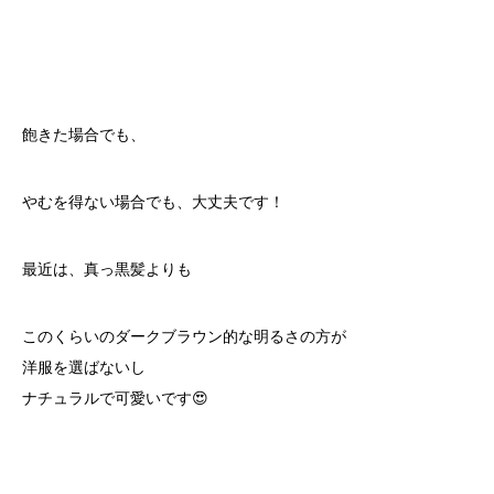
飽きた場合でも、
やむを得ない場合でも、大丈夫です！
最近は、真っ黒髪よりも
このくらいのダークブラウン的な明るさの方が
洋服を選ばないし
ナチュラルで可愛いです😍
tel
WEB予約
line@