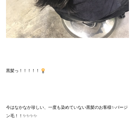
黒髪っ！！！！！
今はなかなか珍しい、一度も染めていない黒髪のお客様✨バージ
ン毛！！✨✨✨✨