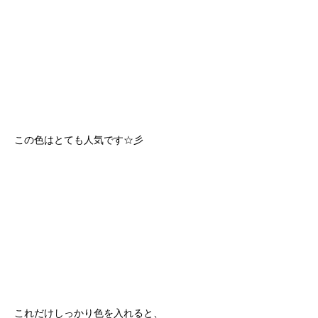
この色はとても人気です☆彡
これだけしっかり色を入れると、