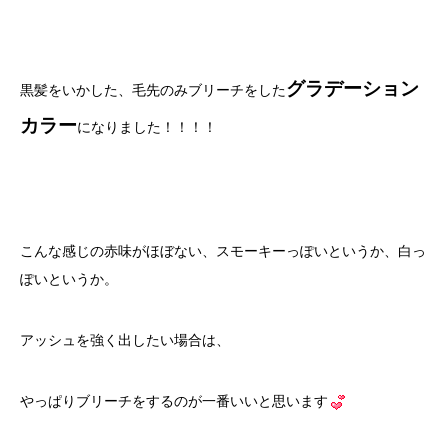
グラデーション
黒髪をいかした、毛先のみブリーチをした
カラー
になりました！！！！
こんな感じの赤味がほぼない、スモーキーっぽいというか、白っ
ぽいというか。
アッシュを強く出したい場合は、
やっぱりブリーチをするのが一番いいと思います