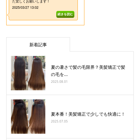
新着記事
夏の暑さで髪の毛限界？美髪矯正で髪
の毛を...
2025.08.01
夏本番！美髪矯正で少しでも快適に！
2025.07.05