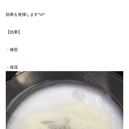
効果を発揮します^o^
【効果】
・補習
・保湿