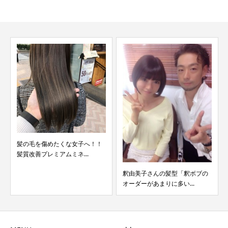
髪の毛を傷めたくな女子へ！！
髪質改善プレミアムミネ...
釈由美子さんの髪型「釈ボブの
オーダーがあまりに多い...