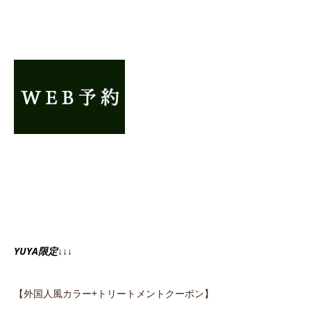
YUYA限定↓↓↓
【外国人風カラー+トリートメントクーポン】