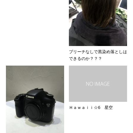
ブリーチなしで黒染め落としは
できるのか？？？
Ｈａｗａｉｉ☆6 星空