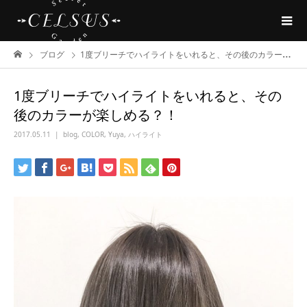
ブログ
1度ブリーチでハイライトをいれると、その後のカラーが楽しめる？！
1度ブリーチでハイライトをいれると、その
後のカラーが楽しめる？！
2017.05.11
blog
,
COLOR
,
Yuya
,
ハイライト