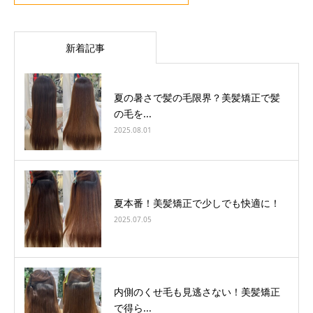
新着記事
夏の暑さで髪の毛限界？美髪矯正で髪
の毛を...
2025.08.01
夏本番！美髪矯正で少しでも快適に！
2025.07.05
内側のくせ毛も見逃さない！美髪矯正
で得ら...