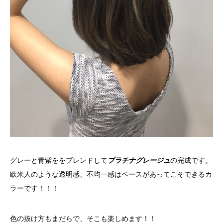
グレーと青紫ををブレンドして
プラチナグレージュ
の完成です。
欧米人のような透明感、不均一感はベースがあってこそできるカ
ラーです！！！
色の抜け方もまだらで、そこも楽しめます！！