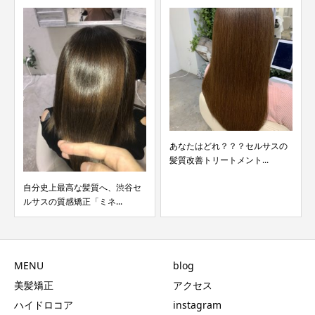
あなたはどれ？？？セルサスの
髪質改善トリートメント...
みんな大好きな髪型グラデーシ
ョンカラー！！その後・...
MENU
blog
美髪矯正
アクセス
ハイドロコア
instagram