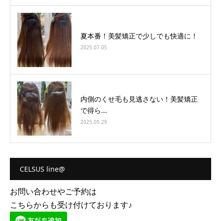
夏本番！美髪矯正で少しでも快適に！
2025.07.05
内側のくせ毛も見逃さない！美髪矯正
で得ら...
2025.05.29
CELSUS line@
お問い合わせやご予約は
こちらからも受け付けております♪