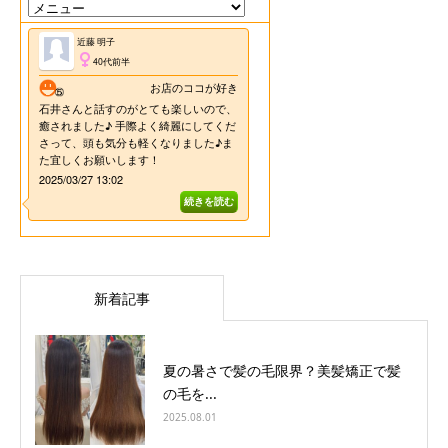
新着記事
夏の暑さで髪の毛限界？美髪矯正で髪
の毛を...
2025.08.01