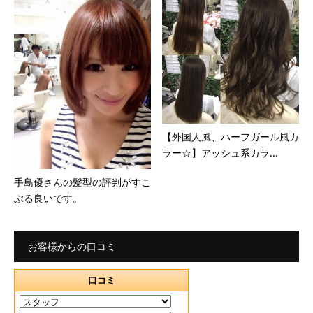
【外国人風、ハーフガール風カ
ラー☆】アッシュ系カラ...
手島優さんの髪型の評判がすこ
ぶる良いです。
お客様からの口コミ