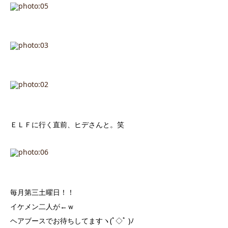
ＥＬＦに行く直前、ヒデさんと。笑
毎月第三土曜日！！
イケメン二人が←ｗ
ヘアブースでお待ちしてますヽ(ﾟ◇ﾟ )ﾉ