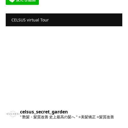
CELSUS virtual Tour
celsus_secret_garden
" 艶髪・髪質改善 史上最高の髪へ "
⭐️美髪矯正
⭐️髪質改善