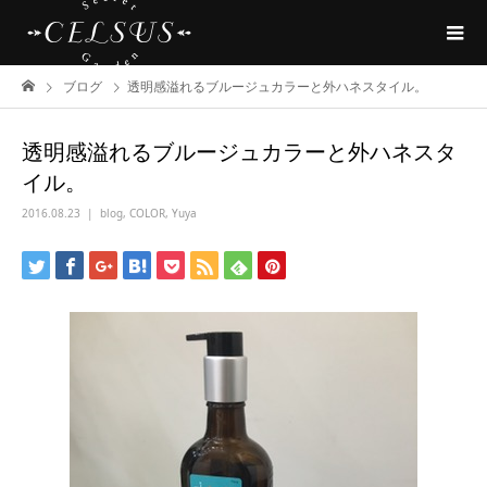
ブログ
透明感溢れるブルージュカラーと外ハネスタイル。
透明感溢れるブルージュカラーと外ハネスタ
イル。
2016.08.23
blog
,
COLOR
,
Yuya