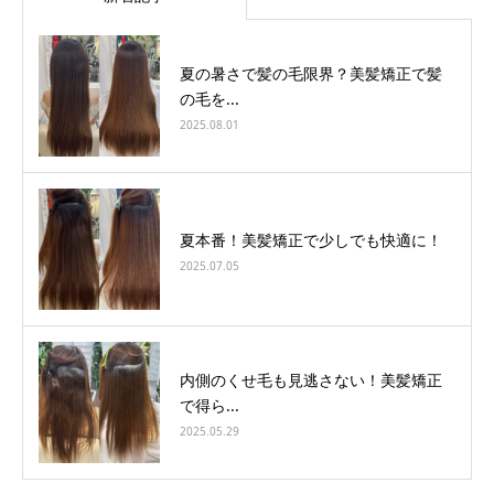
夏の暑さで髪の毛限界？美髪矯正で髪
の毛を...
2025.08.01
夏本番！美髪矯正で少しでも快適に！
2025.07.05
内側のくせ毛も見逃さない！美髪矯正
で得ら...
2025.05.29