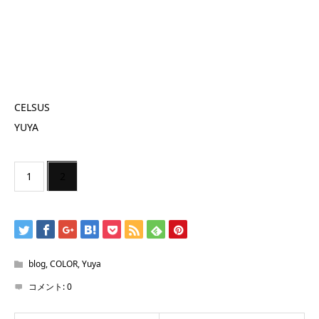
CELSUS
YUYA
1
2
blog
,
COLOR
,
Yuya
コメント:
0