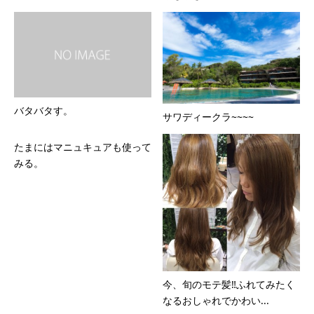
バタバタす。
サワディークラ~~~~
たまにはマニュキュアも使って
みる。
今、旬のモテ髪‼︎ふれてみたく
なるおしゃれでかわい...