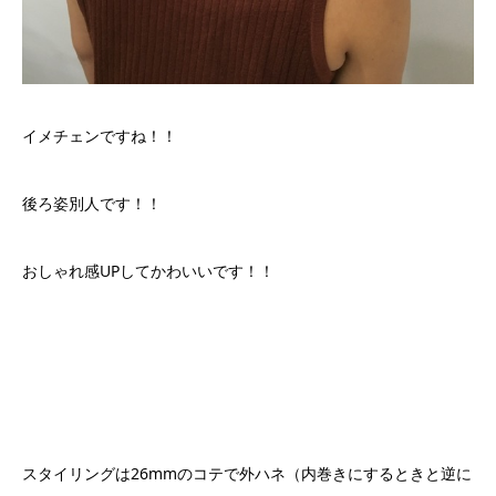
イメチェンですね！！
後ろ姿別人です！！
おしゃれ感UPしてかわいいです！！
スタイリングは26mmのコテで外ハネ（内巻きにするときと逆に