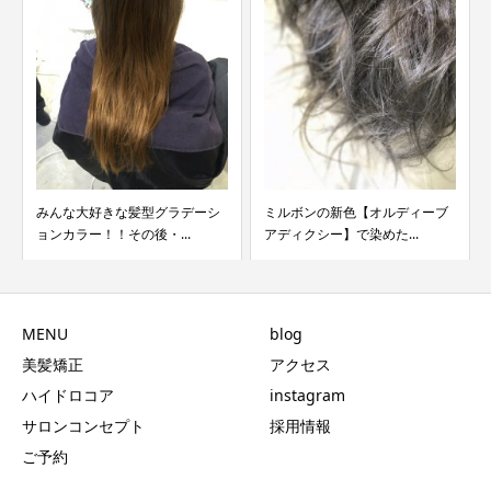
みんな大好きな髪型グラデーシ
ミルボンの新色【オルディーブ
ョンカラー！！その後・...
アディクシー】で染めた...
MENU
blog
美髪矯正
アクセス
ハイドロコア
instagram
サロンコンセプト
採用情報
ご予約