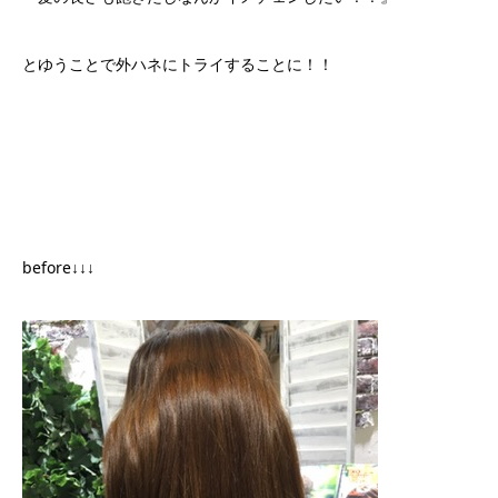
とゆうことで外ハネにトライすることに！！
before↓↓↓