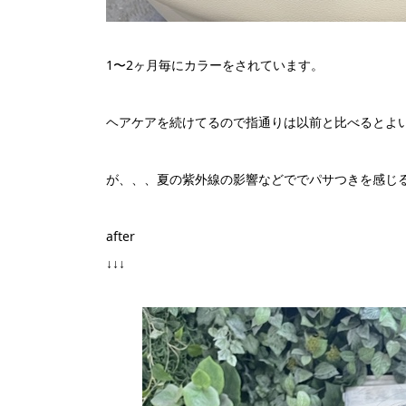
1〜2ヶ月毎にカラーをされています。
ヘアケアを続けてるので指通りは以前と比べるとよ
が、、、夏の紫外線の影響などででパサつきを感じ
after
↓↓↓