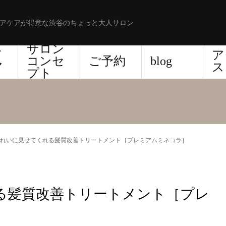
アケアが得意な渋谷のちょっと大人サロン
サロン
ド
ア
コンセ
ご予約
blog
ア
ス
プト
れいに見せてくれる髪質改善トリートメント［プレミアムミネコラ］
る髪質改善トリートメント［プレ