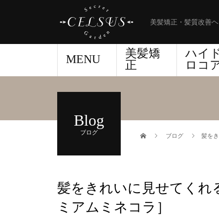
美髪矯正・髪質改善ヘ
美髪矯
ハイ
MENU
正
ロコ
Blog
ブログ
ブログ
髪をき
髪をきれいに見せてくれ
ミアムミネコラ］