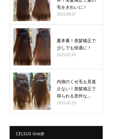
毛をきれいに！
2025.08.01
夏本番！美髪矯正で
少しでも快適に！
2025.07.05
内側のくせ毛も見逃
さない！美髪矯正で
得られる意外な...
2025.05.29
CELSUS line@