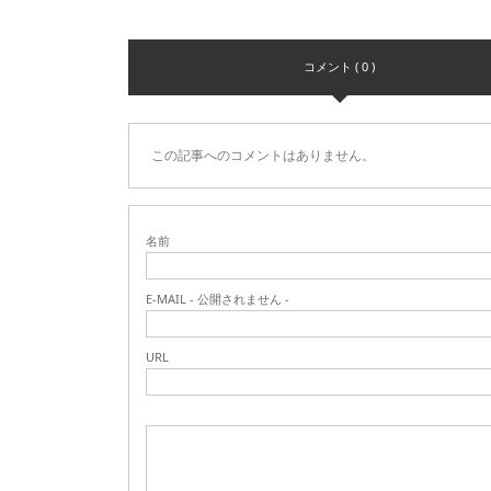
コメント ( 0 )
この記事へのコメントはありません。
名前
E-MAIL - 公開されません -
URL