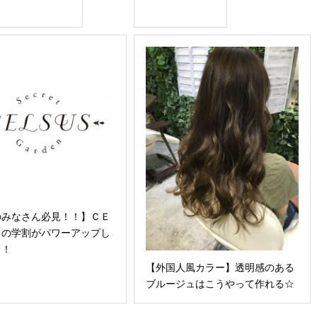
のみなさん必見！！】ＣＥ
Ｓの学割がパワーアップし
！！
【外国人風カラー】透明感のある
ブルージュはこうやって作れる☆