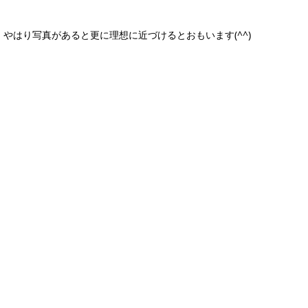
やはり写真があると更に理想に近づけるとおもいます(^^)