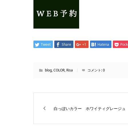
Tweet
Share
+1
Hatena
Pock
blog
,
COLOR
,
Risa
コメント:
0
白っぽいカラー ホワイティグレージ