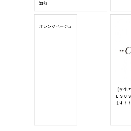
激熱
オレンジベージュ
【学生
ＬＳＵ
ます！