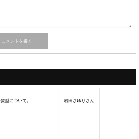
の髪型について。
岩田さゆりさん