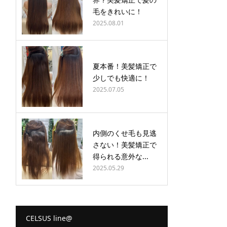
毛をきれいに！
2025.08.01
夏本番！美髪矯正で
少しでも快適に！
2025.07.05
内側のくせ毛も見逃
さない！美髪矯正で
得られる意外な...
2025.05.29
CELSUS line@