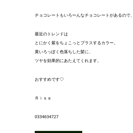
チョコレートもいろーんなチョコレートがあるので、
最近のトレンドは
とにかく紫をちょこっとプラスするカラー。
黄いろっぽく色落ちした髪に、
ツヤを効果的にあたえてくれます。
おすすめです♡
Ｒｉｓａ
0334634727