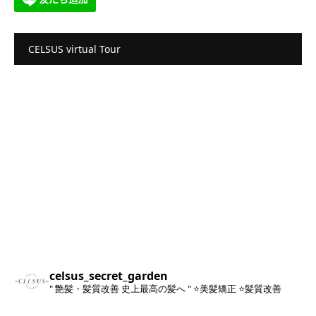
CELSUS virtual Tour
celsus_secret_garden
" 艶髪・髪質改善 史上最高の髪へ "
⭐️美髪矯正
⭐️髪質改善