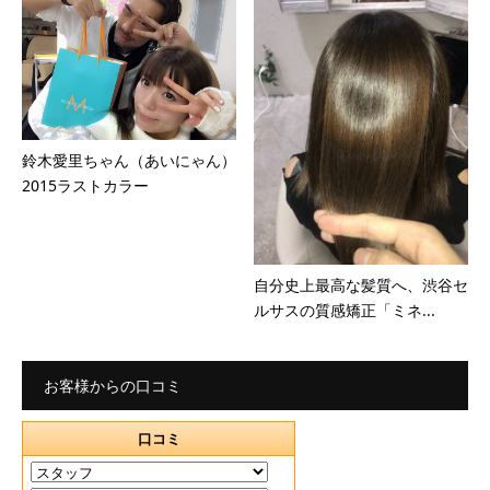
鈴木愛里ちゃん（あいにゃん）
2015ラストカラー
自分史上最高な髪質へ、渋谷セ
ルサスの質感矯正「ミネ...
お客様からの口コミ