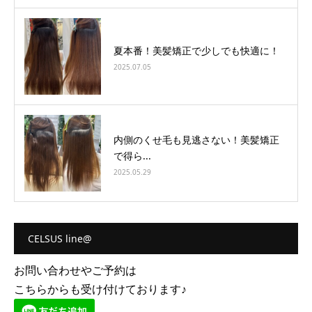
夏本番！美髪矯正で少しでも快適に！
2025.07.05
内側のくせ毛も見逃さない！美髪矯正
で得ら...
2025.05.29
CELSUS line@
お問い合わせやご予約は
こちらからも受け付けております♪