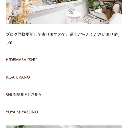
ブログ同様更新して参りますので、是非ごらんくださいませm(_
_)m
HIDEMASA ISHII
RISA URANO
SHUNSUKE IIZUKA
YUYA MIYAZONO