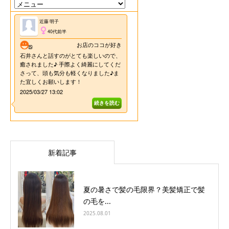
新着記事
夏の暑さで髪の毛限界？美髪矯正で髪
の毛を...
2025.08.01