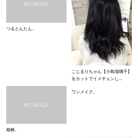
つるとんたん。
こじるりちゃん【小島瑠璃子】
をカットでイメチェンし...
ワンメイク。
相棒。