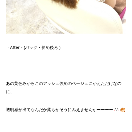
・After・(バック・斜め後ろ )
あの黄色みからこのアッシュ強めのベージュにかえただけなの
に、
透明感が出てなんだか柔らかそうにみえませんかーーーー