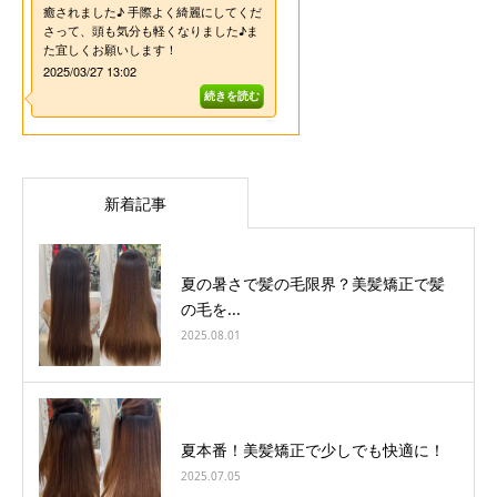
新着記事
夏の暑さで髪の毛限界？美髪矯正で髪
の毛を...
2025.08.01
夏本番！美髪矯正で少しでも快適に！
2025.07.05