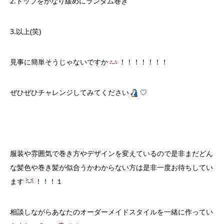
2.トップをかなり緩めにランダム巻き
3.以上(笑)
見事に簡単そうじゃないですか
！！！！！！！
ぜひぜひチャレンジしてみてください
♡
服装や雰囲気で巻き方やデザインを変えているので是非まだどん
な髪色や巻き髪が似合うかわからない方は是非一度お待ちしてい
ます
！！！１
相談しながらあなたのオーダーメイドスタイルを一緒に作ってい