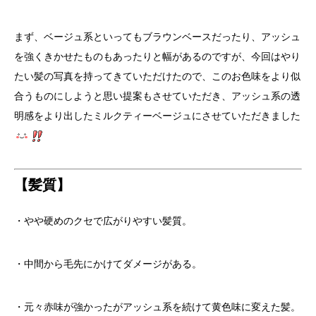
まず、ベージュ系といってもブラウンベースだったり、アッシュ
を強くきかせたものもあったりと幅があるのですが、今回はやり
たい髪の写真を持ってきていただけたので、このお色味をより似
合うものにしようと思い提案もさせていただき、アッシュ系の透
明感をより出したミルクティーベージュにさせていただきました
【髪質】
・やや硬めのクセで広がりやすい髪質。
・中間から毛先にかけてダメージがある。
・元々赤味が強かったがアッシュ系を続けて黄色味に変えた髪。