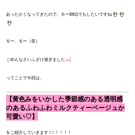
あったかくなってきたので、モーBBQでもしたいですね
モー、モー（笑）
ごめんなさいふざけ過ぎました
ってことで今回は、
【黄色みをいかした季節感のある透明感
のあるふわふわミルクティーベージュか
可愛い♡】
をご紹介していきます
！！！！