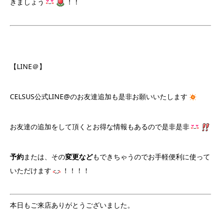
きましょう
！！
【LINE＠】
CELSUS公式LINE@のお友達追加も是非お願いいたします
お友達の追加をして頂くとお得な情報もあるので是非是非
予約
または、その
変更など
もできちゃうのでお手軽便利に使って
いただけます
！！！！
本日もご来店ありがとうございました。