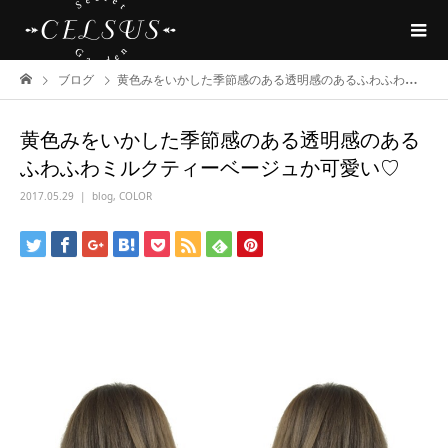
ブログ
黄色みをいかした季節感のある透明感のあるふわふわミルクティーベージュか可愛い♡
黄色みをいかした季節感のある透明感のある
ふわふわミルクティーベージュか可愛い♡
2017.05.29
blog
,
COLOR