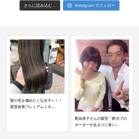
Instagram でフォロー
さらに読み込む...
髪の毛を傷めたくな女子へ！！
髪質改善プレミアムミネ...
釈由美子さんの髪型「釈ボブの
オーダーがあまりに多い...