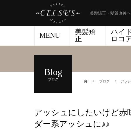
美髪矯正・髪質改善ヘ
美髪矯
ハイ
MENU
正
ロコ
Blog
ブログ
ブログ
アッシ
アッシュにしたいけど赤
ダー系アッシュに♪♪