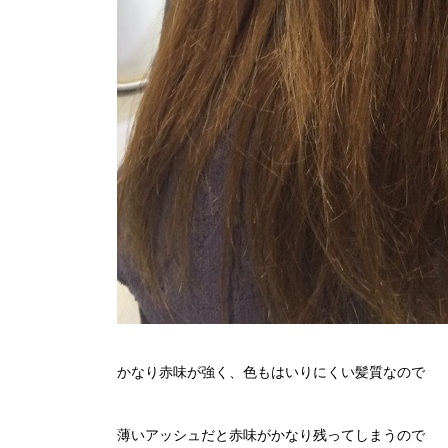
かなり赤味が強く、色もはいりにくい髪質なので
薄いアッシュだと赤味がかなり残ってしまうので