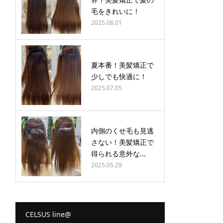
毛をきれいに！
2025.08.01
夏本番！美髪矯正で
少しでも快適に！
2025.07.05
内側のくせ毛も見逃
さない！美髪矯正で
得られる意外な...
2025.05.29
CELSUS line@