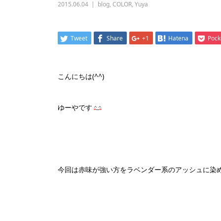
2015.06.04
blog
,
COLOR
,
Yuya
Tweet
Share
+1
Hatena
Pock
こんにちは(^^)
ゆーやです
今回は赤味が強い方をラベンダー系のアッシュに染