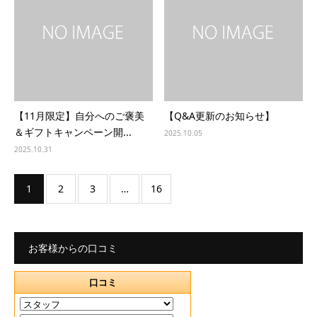
【11月限定】自分へのご褒美
【Q&A更新のお知らせ】
＆ギフトキャンペーン開...
2025.10.05
2025.10.31
1
2
3
…
16
お客様からの口コミ