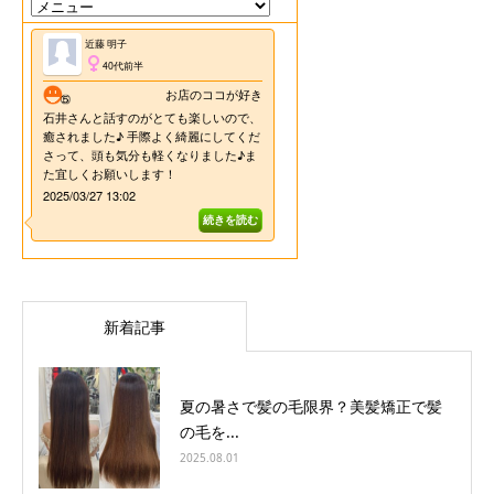
新着記事
夏の暑さで髪の毛限界？美髪矯正で髪
の毛を...
2025.08.01