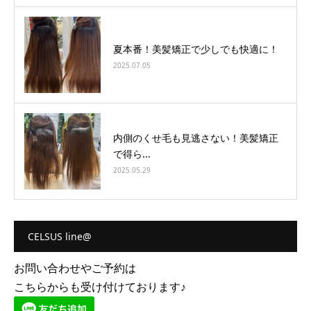
夏本番！美髪矯正で少しでも快適に！
2025.07.05
内側のくせ毛も見逃さない！美髪矯正
で得ら...
2025.05.29
CELSUS line@
お問い合わせやご予約は
こちらからも受け付けております♪