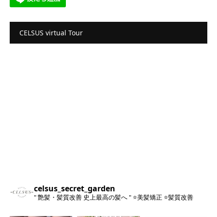
CELSUS virtual Tour
celsus_secret_garden
" 艶髪・髪質改善 史上最高の髪へ "
⭐️美髪矯正
⭐️髪質改善