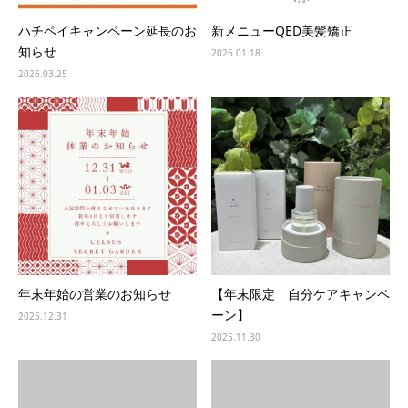
ハチペイキャンペーン延長のお
新メニューQED美髪矯正
知らせ
2026.01.18
2026.03.25
年末年始の営業のお知らせ
【年末限定 自分ケアキャンペ
ーン】
2025.12.31
2025.11.30