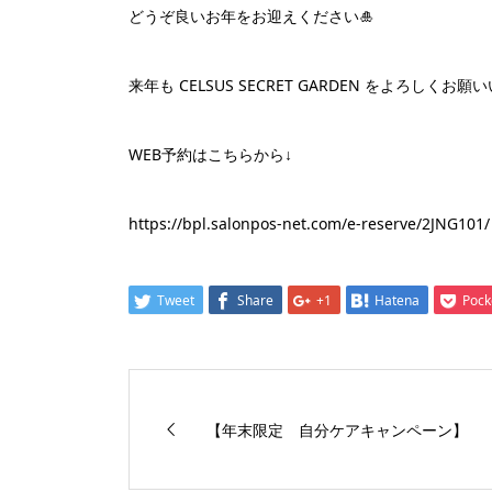
どうぞ良いお年をお迎えください🎍
来年も CELSUS SECRET GARDEN をよろしくお
WEB予約はこちらから↓
https://bpl.salonpos-net.com/e-reserve/2JNG101/
Tweet
Share
+1
Hatena
Pock
【年末限定 自分ケアキャンペーン】