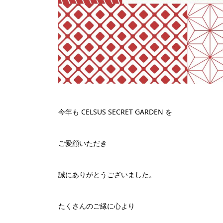
今年も CELSUS SECRET GARDEN を
ご愛顧いただき
誠にありがとうございました。
たくさんのご縁に心より