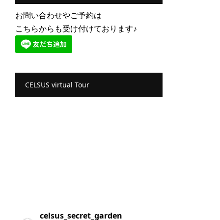
お問い合わせやご予約は
こちらからも受け付けております♪
CELSUS virtual Tour
celsus_secret_garden