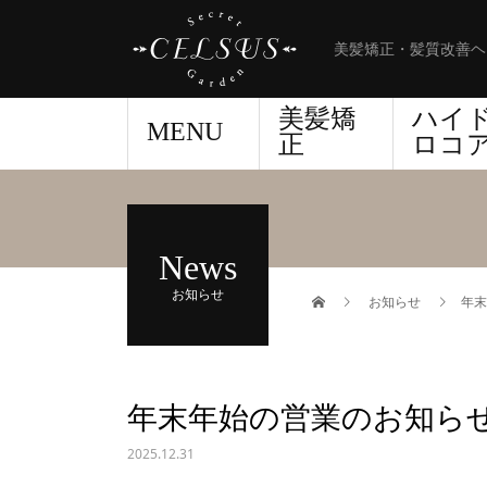
美髪矯正・髪質改善ヘ
美髪矯
ハイ
MENU
正
ロコ
News
お知らせ
お知らせ
年末
年末年始の営業のお知ら
2025.12.31