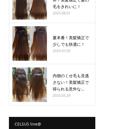
毛をきれいに！
2025.08.01
夏本番！美髪矯正で
少しでも快適に！
2025.07.05
内側のくせ毛も見逃
さない！美髪矯正で
得られる意外な...
2025.05.29
CELSUS line@